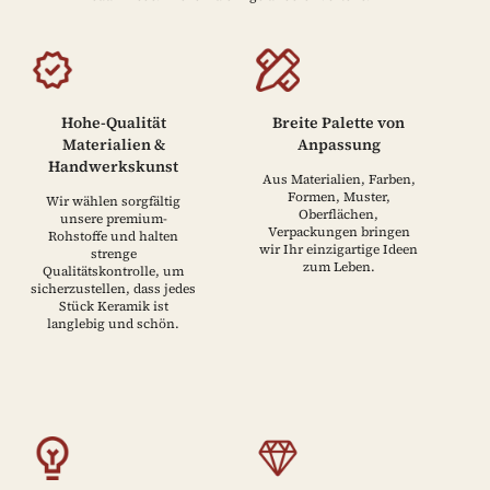
Hohe-Qualität
Breite Palette von
Materialien &
Anpassung
Handwerkskunst
Aus Materialien, Farben,
Formen, Muster,
Wir wählen sorgfältig
Oberflächen,
unsere premium-
Verpackungen bringen
Rohstoffe und halten
wir Ihr einzigartige Ideen
strenge
zum Leben.
Qualitätskontrolle, um
sicherzustellen, dass jedes
Stück Keramik ist
langlebig und schön.