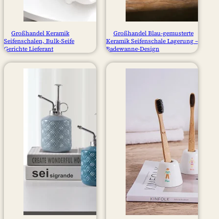
Großhandel Keramik
Großhandel Blau-gemusterte
Seifenschalen, Bulk-Seife
Keramik Seifenschale Lagerung –
Gerichte Lieferant
Badewanne-Design