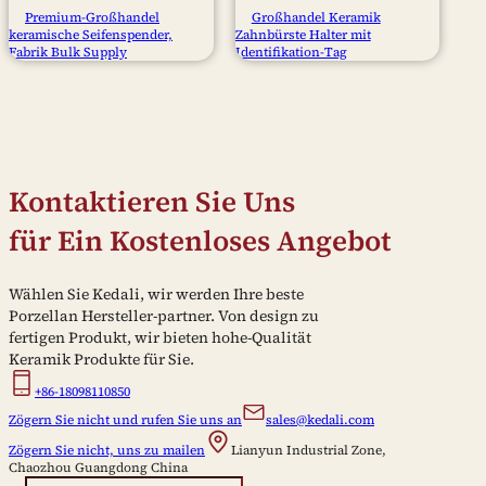
Premium-Großhandel
Großhandel Keramik
keramische Seifenspender,
Zahnbürste Halter mit
Fabrik Bulk Supply
Identifikation-Tag
Kontaktieren Sie Uns
für Ein Kostenloses Angebot
Wählen Sie Kedali, wir werden Ihre beste
Porzellan Hersteller-partner. Von design zu
fertigen Produkt, wir bieten hohe-Qualität
Keramik Produkte für Sie.
+86-18098110850
Zögern Sie nicht und rufen Sie uns an
sales@kedali.com
Zögern Sie nicht, uns zu mailen
Lianyun Industrial Zone,
Chaozhou Guangdong China