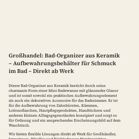
Großhandel: Bad-Organizer aus Keramik
– Aufbewahrungsbehälter für Schmuck
im Bad – Direkt ab Werk
Dieser Bad-Organizer aus Keramik besticht durch seine
charmante Form einer Mini-Badewanne mit glänzender Glasur
und ist somit sowohl ein praktisches Aufbewahrungselement
als auch ein dekoratives Accessoire für das Badezimmer. Er ist
für die Aufbewahrung von Zahnbürsten, Kämmen,
Lotionsflaschen, Hautpflegeprodukten, Handtüchern und
anderen kleinen Alltagsgegenständen konzipiert und sorgt so
für Ordnung und ein ansprechendes Erscheinungsbild auf dem
Waschtisch.
Wir bieten flexible Lösungen direkt ab Werk für Großhändler,