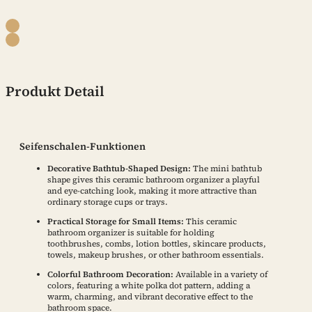
Produkt Detail
Seifenschalen-Funktionen
Decorative Bathtub-Shaped Design:
The mini bathtub
shape gives this ceramic bathroom organizer a playful
and eye-catching look, making it more attractive than
ordinary storage cups or trays.
Practical Storage for Small Items:
This ceramic
bathroom organizer is suitable for holding
toothbrushes, combs, lotion bottles, skincare products,
towels, makeup brushes, or other bathroom essentials.
Colorful Bathroom Decoration:
Available in a variety of
colors, featuring a white polka dot pattern, adding a
warm, charming, and vibrant decorative effect to the
bathroom space.