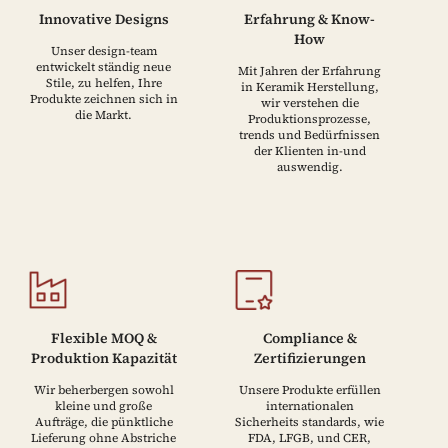
Innovative Designs
Erfahrung & Know-
How
Unser design-team
entwickelt ständig neue
Mit Jahren der Erfahrung
Stile, zu helfen, Ihre
in Keramik Herstellung,
Produkte zeichnen sich in
wir verstehen die
die Markt.
Produktionsprozesse,
trends und Bedürfnissen
der Klienten in-und
auswendig.
Flexible MOQ &
Compliance &
Produktion Kapazität
Zertifizierungen
Wir beherbergen sowohl
Unsere Produkte erfüllen
kleine und große
internationalen
Aufträge, die pünktliche
Sicherheits standards, wie
Lieferung ohne Abstriche
FDA, LFGB, und CER,