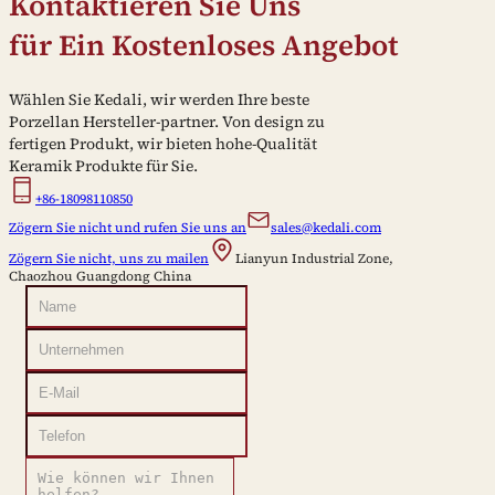
Kontaktieren Sie Uns
für Ein Kostenloses Angebot
Wählen Sie Kedali, wir werden Ihre beste
Porzellan Hersteller-partner. Von design zu
fertigen Produkt, wir bieten hohe-Qualität
Keramik Produkte für Sie.
+86-18098110850
Zögern Sie nicht und rufen Sie uns an
sales@kedali.com
Zögern Sie nicht, uns zu mailen
Lianyun Industrial Zone,
Chaozhou Guangdong China