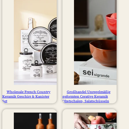
Wholesale French Country
Großhandel Unregelmäßig
Keramik Geschirr & Kanister
geformten Cerative Keramik
Set
Obstschalen, Salatschüsseln