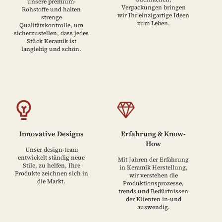
unsere premium-
Verpackungen bringen
Rohstoffe und halten
wir Ihr einzigartige Ideen
strenge
zum Leben.
Qualitätskontrolle, um
sicherzustellen, dass jedes
Stück Keramik ist
langlebig und schön.
Innovative Designs
Erfahrung & Know-
How
Unser design-team
entwickelt ständig neue
Mit Jahren der Erfahrung
Stile, zu helfen, Ihre
in Keramik Herstellung,
Produkte zeichnen sich in
wir verstehen die
die Markt.
Produktionsprozesse,
trends und Bedürfnissen
der Klienten in-und
auswendig.