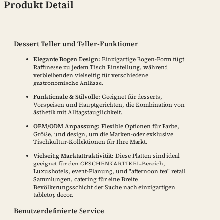
Produkt Detail
Dessert Teller und Teller-Funktionen
Elegante Bogen Design:
Einzigartige Bogen-Form fügt
Raffinesse zu jedem Tisch Einstellung, während
verbleibenden vielseitig für verschiedene
gastronomische Anlässe.
Funktionale & Stilvolle:
Geeignet für desserts,
Vorspeisen und Hauptgerichten, die Kombination von
ästhetik mit Alltagstauglichkeit.
OEM/ODM Anpassung:
Flexible Optionen für Farbe,
Größe, und design, um die Marken-oder exklusive
Tischkultur-Kollektionen für Ihre Markt.
Vielseitig Marktattraktivität:
Diese Platten sind ideal
geeignet für den GESCHENKARTIKEL-Bereich,
Luxushotels, event-Planung, und "afternoon tea" retail
Sammlungen, catering für eine Breite
Bevölkerungsschicht der Suche nach einzigartigen
tabletop decor.
Benutzerdefinierte Service