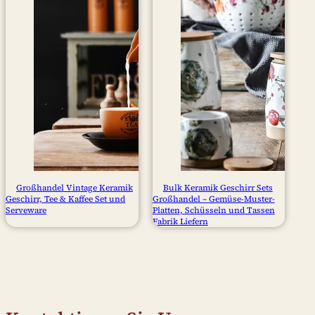
Großhandel Vintage Keramik
Bulk Keramik Geschirr Sets
Geschirr, Tee & Kaffee Set und
Großhandel – Gemüse-Muster-
Serveware
Platten, Schüsseln und Tassen
Fabrik Liefern