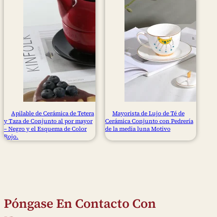
Apilable de Cerámica de Tetera
Mayorista de Lujo de Té de
y Taza de Conjunto al por mayor
Cerámica Conjunto con Pedrería
– Negro y el Esquema de Color
de la media luna Motivo
Rojo.
Póngase En Contacto Con