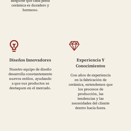
asegurar que cada pieza
cerámica es duradero y
hermoso.
Diseños Innovadores
Experiencia Y
Conocimientos
Nuestro equipo de diseño
desarrolla constantemente
Con años de experiencia
nuevos estilos, ayudando
en la fabricación de
a que sus productos se
cerámica, entendemos que
destaquen en el mercado.
los procesos de
producción, las
tendencias y las
necesidades del cliente
dentro hacia fuera.