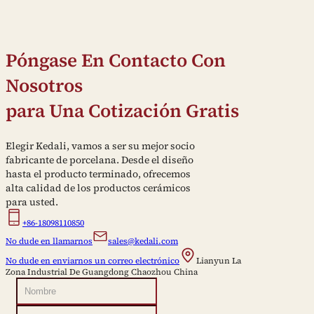
Póngase En Contacto Con
Nosotros
para Una Cotización Gratis
Elegir Kedali, vamos a ser su mejor socio
fabricante de porcelana. Desde el diseño
hasta el producto terminado, ofrecemos
alta calidad de los productos cerámicos
para usted.
+86-18098110850
No dude en llamarnos
sales@kedali.com
No dude en enviarnos un correo electrónico
Lianyun La
Zona Industrial De Guangdong Chaozhou China