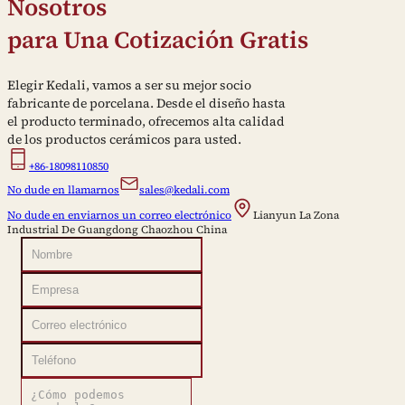
Nosotros
para Una Cotización Gratis
Elegir Kedali, vamos a ser su mejor socio
fabricante de porcelana. Desde el diseño hasta
el producto terminado, ofrecemos alta calidad
de los productos cerámicos para usted.
+86-18098110850
No dude en llamarnos
sales@kedali.com
No dude en enviarnos un correo electrónico
Lianyun La Zona
Industrial De Guangdong Chaozhou China