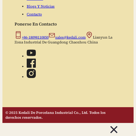
Blogs Y Noticias
Contacto
Ponerse En Contacto
+86-18098110850
sales@kedali.com
Lianyun La
Zona Industrial De Guangdong Chaozhou China
© 2025 Kedali De Porcelana Industrial Co., Ltd. Todos los
derechos reservados.