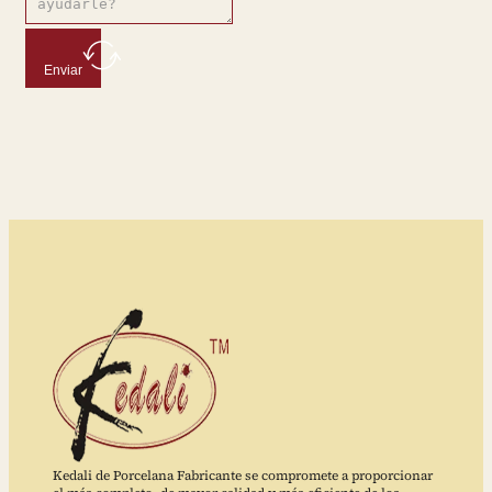
Enviar
Kedali de Porcelana Fabricante se compromete a proporcionar