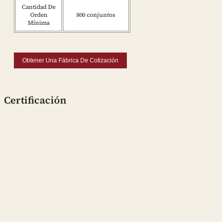
Cantidad De
Orden
800 conjuntos
Mínima
Obtener Una Fábrica De Cotización
Certificación