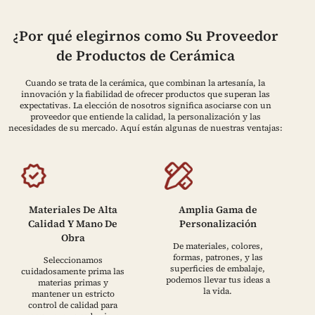
¿Por qué elegirnos como Su Proveedor
de Productos de Cerámica
Cuando se trata de la cerámica, que combinan la artesanía, la
innovación y la fiabilidad de ofrecer productos que superan las
expectativas. La elección de nosotros significa asociarse con un
proveedor que entiende la calidad, la personalización y las
necesidades de su mercado. Aquí están algunas de nuestras ventajas:
Materiales De Alta
Amplia Gama de
Calidad Y Mano De
Personalización
Obra
De materiales, colores,
formas, patrones, y las
Seleccionamos
superficies de embalaje,
cuidadosamente prima las
podemos llevar tus ideas a
materias primas y
la vida.
mantener un estricto
control de calidad para