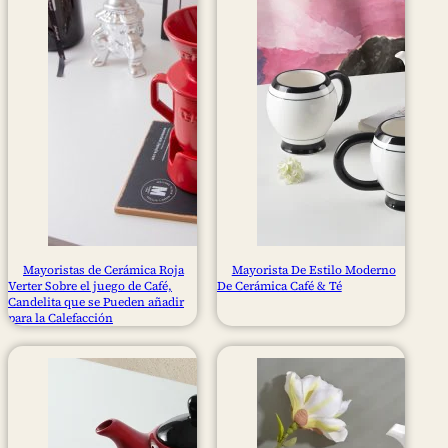
Mayoristas de Cerámica Roja
Mayorista De Estilo Moderno
Verter Sobre el juego de Café,
De Cerámica Café & Té
Candelita que se Pueden añadir
para la Calefacción