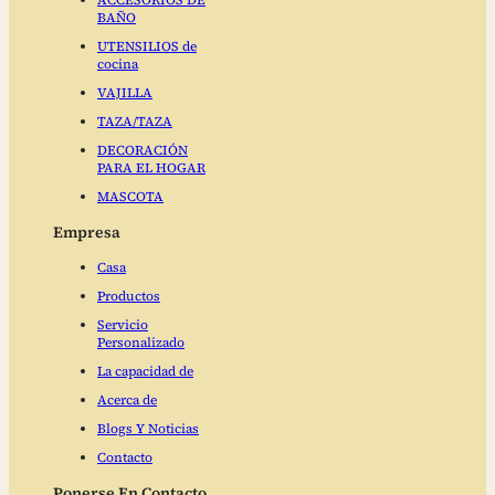
BAÑO
UTENSILIOS de
cocina
VAJILLA
TAZA/TAZA
DECORACIÓN
PARA EL HOGAR
MASCOTA
Empresa
Casa
Productos
Servicio
Personalizado
La capacidad de
Acerca de
Blogs Y Noticias
Contacto
Ponerse En Contacto