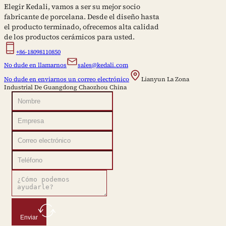
Elegir Kedali, vamos a ser su mejor socio
fabricante de porcelana. Desde el diseño hasta
el producto terminado, ofrecemos alta calidad
de los productos cerámicos para usted.
+86-18098110850
No dude en llamarnos
sales@kedali.com
No dude en enviarnos un correo electrónico
Lianyun La Zona
Industrial De Guangdong Chaozhou China
Enviar