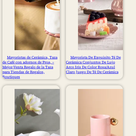
Mayoristas de Cerámica, Taza
Mayorista De Exquisito Té De
de Café con adornos de Proa, –
Cerámica Conjuntos De Lujo
Mejor-Venta Regalo de la Taza
Arco Iris De Color Rosa/Azul
para Tiendas de Regalos,
Claro Juego De Té De Cerámica
Boutiques