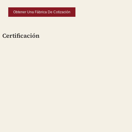
Obtener Una Fábrica De Cotización
Certificación