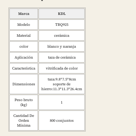
Marca
KDL
Modelo
TBQ925
Material
cerámica
color
blanco y naranja
Aplicación
taza de cerámica
Característica
vitrificada de color
taza:9.8*7.5*8cm
Dimensiones
soporte de
hierro:11.3*11.3*26.4cm
Peso bruto
1
(kg)
Cantidad De
Orden
800 conjuntos
Mínima