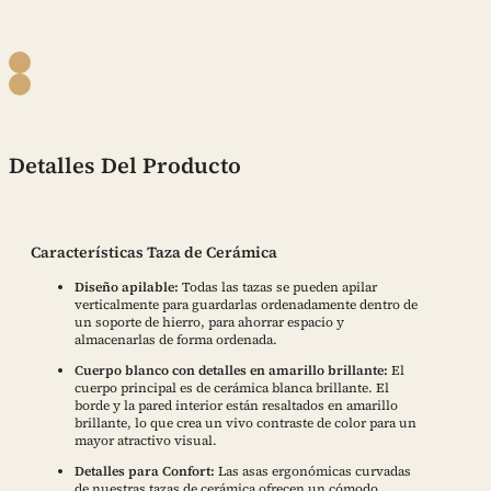
Detalles Del Producto
Características Taza de Cerámica
Diseño apilable:
Todas las tazas se pueden apilar
verticalmente para guardarlas ordenadamente dentro de
un soporte de hierro, para ahorrar espacio y
almacenarlas de forma ordenada.
Cuerpo blanco con detalles en amarillo brillante:
El
cuerpo principal es de cerámica blanca brillante. El
borde y la pared interior están resaltados en amarillo
brillante, lo que crea un vivo contraste de color para un
mayor atractivo visual.
Detalles para Confort:
Las asas ergonómicas curvadas
de nuestras tazas de cerámica ofrecen un cómodo