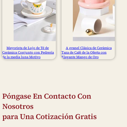
Mayorista de Lujo de Té de
A granel Clásica de Cerámica
Cerámica Conjunto con Pedrería
Taza de Café de la Oferta con
de la media luna Motivo
Elegante Mango de Oro
Póngase En Contacto Con
Nosotros
para Una Cotización Gratis