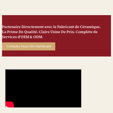
Partenaire Directement avec le Fabricant de Céramique.
La Prime De Qualité. Claire Usine De Prix. Complète de
Services d'OEM & ODM.
Contactez-Nous Dès Maintenant