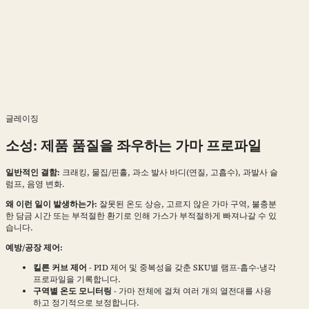
글레이징
소성: 제품 품질을 좌우하는 가마 프로파일
일반적인 결함:
크래킹, 물집/핀홀, 과소 발사 바디(연질, 고흡수), 과발사 슬
럼프, 음영 변화.
왜 이런 일이 발생하는가:
잘못된 온도 상승, 고르지 않은 가마 구역, 불충분
한 담금 시간 또는 부적절한 환기로 인해 가스가 부적절하게 빠져나갈 수 있
습니다.
예방/공장 제어:
킬른 커브 제어
- PID 제어 및 중복성을 갖춘 SKU별 램프-흡수-냉각
프로파일을 기록합니다.
구역별 온도 모니터링
- 가마 전체에 걸쳐 여러 개의 열전대를 사용
하고 정기적으로 보정합니다.