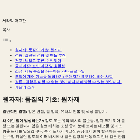
세라믹 머그잔
목차
원자재: 품질의 기초: 원자재
성형: 일관된 성형 및 핸들 부착
건조: 느리고 고른 수분 제거
글레이징: 표면 마감 및 호환성
소성: 제품 품질을 좌우하는 가마 프로파일
조달에 제어 기능을 통합하기: 구매자가 요구해야 하는 사항
결론 - 결함은 피할 수 없는 것이 아니라 예방할 수 있는 것입니다.
케달리 소개
원자재: 품질의 기초: 원자재
일반적인 결함:
검은 반점, 철 얼룩, 유약의 핀홀 및 색상 불일치.
왜 이런 일이 발생하는가:
점토 또는 유약 배치의 불순물, 입자 크기 제어 불
량 또는 일관되지 않은 원료 배치는 소성 중에 눈에 보이는 내포물 및 가스
방출 문제를 일으킵니다. 중국 도자기 머그잔 공장에서 흔히 발생하는 문제
는 수입 카올린 점토의 여러 배치에서 철분 함량의 변동으로 인해 검은 반점