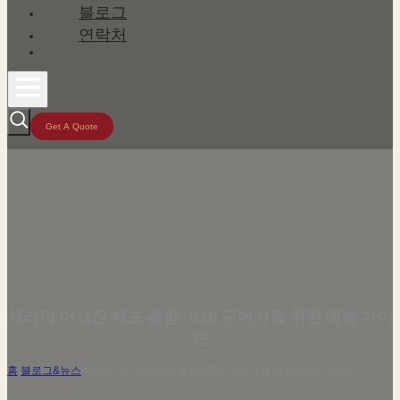
블로그
연락처
Get A Quote
세라믹 머그잔 제조 결함: B2B 구매자를 위한 예방 가이
드
홈
/
블로그&뉴스
/
세라믹 머그잔 제조 결함: B2B 구매자를 위한 예방 가이드