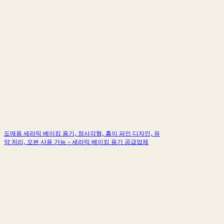
도매용 세라믹 베이킹 용기, 정사각형, 홈이 파인 디자인, 유
약 처리, 오븐 사용 가능 – 세라믹 베이킹 용기 공급업체