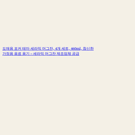
도매용 포커 테마 세라믹 머그잔, 4개 세트, 460ml, 참신한
가정용 음료 용기 – 세라믹 머그잔 제조업체 공급