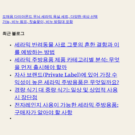
도매용 다이아몬드 무늬 세라믹 욕실 세트, 다양한 색상 선택
가능, 비누 펌프, 칫솔꽂이, 비누 받침대 포함
최근 블로그
세라믹 반려동물 사료 그릇의 흔한 결함과 이
를 예방하는 방법
세라믹 주방용품 제품 카테고리별 분석: 무엇
을 먼저 출시해야 할까
자사 브랜드(Private Label)에 있어 가장 수
익성이 높은 세라믹 주방용품은 무엇일까요?
경량 식기 대 중량 식기: 일상 및 상업적 사용
시 장단점
전자레인지 사용이 가능한 세라믹 주방용품:
구매자가 알아야 할 사항