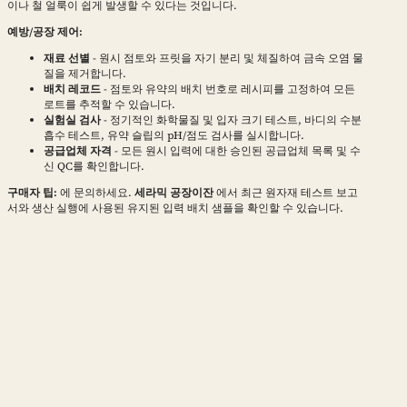
이나 철 얼룩이 쉽게 발생할 수 있다는 것입니다.
예방/공장 제어:
재료 선별
- 원시 점토와 프릿을 자기 분리 및 체질하여 금속 오염 물
질을 제거합니다.
배치 레코드
- 점토와 유약의 배치 번호로 레시피를 고정하여 모든
로트를 추적할 수 있습니다.
실험실 검사
- 정기적인 화학물질 및 입자 크기 테스트, 바디의 수분
흡수 테스트, 유약 슬립의 pH/점도 검사를 실시합니다.
공급업체 자격
- 모든 원시 입력에 대한 승인된 공급업체 목록 및 수
신 QC를 확인합니다.
구매자 팁:
에 문의하세요.
세라믹 공장이잔
에서 최근 원자재 테스트 보고
서와 생산 실행에 사용된 유지된 입력 배치 샘플을 확인할 수 있습니다.