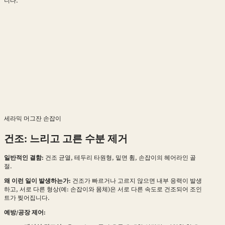
니다.
세라믹 머그잔 손잡이
건조: 느리고 고른 수분 제거
일반적인 결함:
건조 균열, 테두리 타원형, 밑면 휨, 손잡이의 헤어라인 골
절.
왜 이런 일이 발생하는가:
건조가 빠르거나 고르지 않으면 내부 응력이 발생
하고, 서로 다른 형상(예: 손잡이와 몸체)은 서로 다른 속도로 건조되어 조인
트가 찢어집니다.
예방/공장 제어: