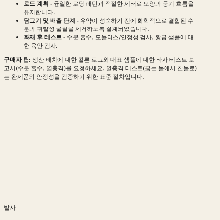
로드 계획
- 균일한 로딩 패턴과 적절한 세터로 모양과 공기 흐름을
유지합니다.
담그기 및 배출 단계
- 유약이 성숙하기 전에 화학적으로 결합된 수
분과 휘발성 물질을 제거하도록 설계되었습니다.
화재 후 테스트
- 수분 흡수, 모듈러스/안정성 검사, 황금 샘플에 대
한 육안 검사.
구매자 팁:
생산 배치에 대한 킬른 로그와 대표 샘플에 대한 타사 테스트 보
고서(수분 흡수, 열충격)를 요청하세요. 열충격 테스트(끓는 물에서 찬물로)
는 완제품의 안정성을 검증하기 위한 표준 절차입니다.
발사