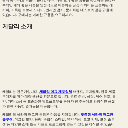
단계 중 하나로 거슬러 올라갑니다. 가끔 보기 좋은 샘플을 생산하는 공장과
수백만 개의 좋은 제품을 안정적으로 배송하는 공장의 차이는 표준화된 레
시피, 기록된 프로세스 제어, 인라인 검사, 문서화된 테스트와 같은 규율에
있습니다. 구매자는 이러한 규율을 요구하세요.
케달리 소개
케달리는 전문가입니다.
세라믹 머그 제조업체
브랜드, 도매업체, 판촉 제품
구매자를 위한 대량 생산을 전문으로 합니다. 원료 준비, 성형, 제어 건조, 유
약, 가마 소성 등 표준화된 워크플로우를 통해 대량 주문에도 안정적인 품질
과 반복 가능한 결과물을 제공합니다.
케달리의 세라믹 머그잔 공장은 다음을 지원합니다.
맞춤형 세라믹 머그잔
솔루션
, 머그컵 모양, 용량, 손잡이 스타일, 유약 색상, 로고 인쇄, 포장 솔루
션 등 다양한 소매 또는 기프트 프로그램에 맞는 머그컵을 제작할 수 있습니