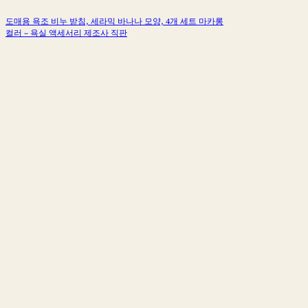
도매용 욕조 비누 받침, 세라믹 바나나 모양, 4개 세트 마카롱
컬러 – 욕실 액세서리 제조사 직판