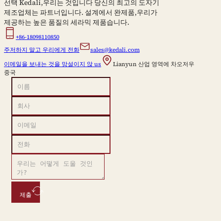
선택 Kedali,우리는 것입니다 당신의 최고의 도자기
제조업체는 파트너입니다. 설계에서 완제품,우리가
제공하는 높은 품질의 세라믹 제품습니다.
+86-18098110850
주저하지 말고 우리에게 전화
sales@kedali.com
이메일을 보내는 것을 망설이지 않 us
Lianyun 산업 영역에 차오저우
중국
제출