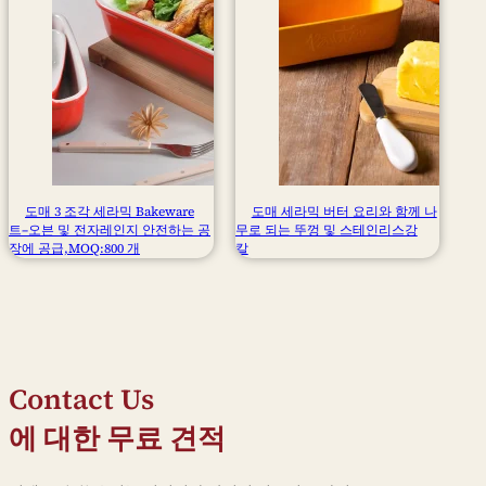
도매 3 조각 세라믹 Bakeware
도매 세라믹 버터 요리와 함께 나
트–오븐 및 전자레인지 안전하는 공
무로 되는 뚜껑 및 스테인리스강
장에 공급,MOQ:800 개
칼
Contact Us
에 대한 무료 견적