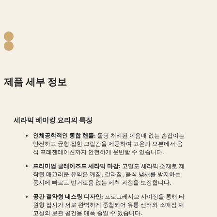
제품 세부 정보
세라믹 베이킹 요리의 특징
인체공학적인 통합 핸들:
몰딩 처리된 이음매 없는 손잡이는
안전하고 균형 잡힌 그립감을 제공하여 고온의 오븐에서 음
식 프레젠테이션까지 안전하게 운반할 수 있습니다.
프리미엄 글레이즈드 세라믹 마감:
고밀도 세라믹 소재로 제
작된 매끄러운 유약은 깨짐, 갈라짐, 음식 냄새를 방지하는
동시에 빠르고 번거로움 없는 세척 과정을 보장합니다.
공간 절약형 네스팅 디자인:
프로그레시브 사이징을 통해 타
원형 접시가 서로 완벽하게 중첩되어 유통 센터와 소매점 재
고실의 보관 공간을 대폭 줄일 수 있습니다.