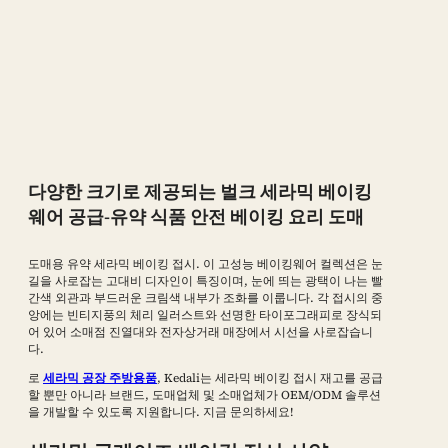
다양한 크기로 제공되는 벌크 세라믹 베이킹
웨어 공급-유약 식품 안전 베이킹 요리 도매
도매용 유약 세라믹 베이킹 접시. 이 고성능 베이킹웨어 컬렉션은 눈
길을 사로잡는 고대비 디자인이 특징이며, 눈에 띄는 광택이 나는 빨
간색 외관과 부드러운 크림색 내부가 조화를 이룹니다. 각 접시의 중
앙에는 빈티지풍의 체리 일러스트와 선명한 타이포그래피로 장식되
어 있어 소매점 진열대와 전자상거래 매장에서 시선을 사로잡습니
다.
로
세라믹 공장 주방용품
, Kedali는 세라믹 베이킹 접시 재고를 공급
할 뿐만 아니라 브랜드, 도매업체 및 소매업체가 OEM/ODM 솔루션
을 개발할 수 있도록 지원합니다. 지금 문의하세요!