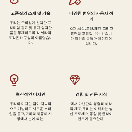
고품질의 소재 및 기술
다양한 범위의 사용자 정
의
우리는 주의깊게 선택한 프
리미엄 원료 및 유지 엄격한
소재,색상,모양,패턴,그리고
품질 통제하도록 각 세라믹
표면을 포장할 수는 없습니
조각은 내구성과 아름답습니
다 당신의 독특한 아이디어
다.
입니다.
혁신적인 디자인
경험 및 전문 지식
우리의 디자인 팀이 지속적
에서 다년간의 경험과 세라
으로 개발하고 새로운 스타
믹 제조,우리는 이해하는 생
일을 돕고,귀하의 제품이 시
산 프로세스,동향 및 클라이
장에서 눈에 띄는.
언트가 필요한다.