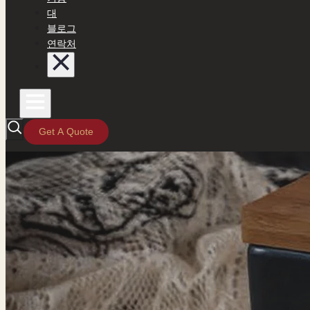
대
블로그
연락처
Get A Quote