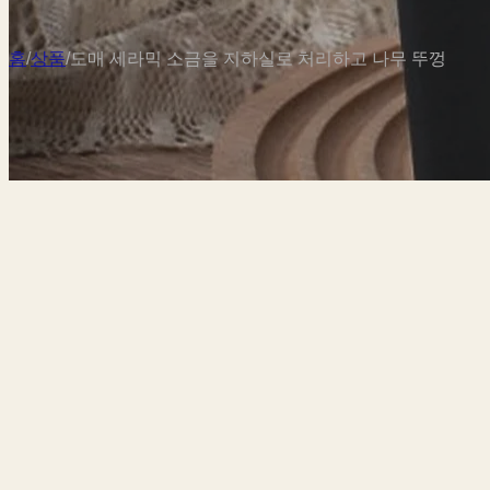
홈
/
상품
/
도매 세라믹 소금을 지하실로 처리하고 나무 뚜껑