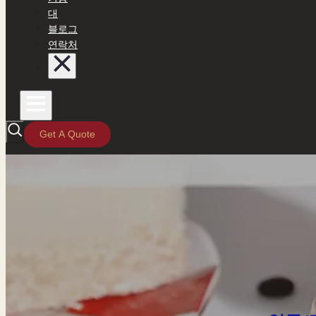
대
블로그
연락처
Get A Quote