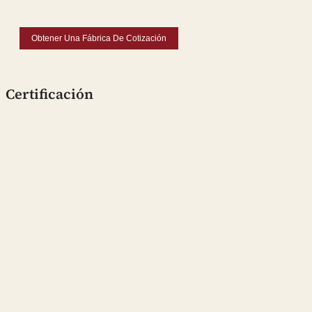
Obtener Una Fábrica De Cotización
Certificación