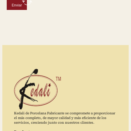
Enviar
Kedali de Porcelana Fabricante se compromete a proporcionar
el más completo, de mayor calidad y más eficiente de los
servicios, creciendo junto con nuestros clientes.