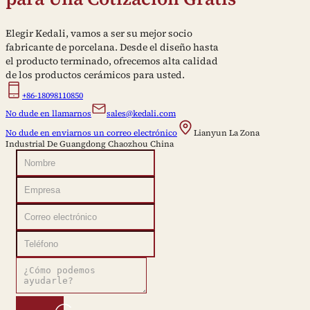
Elegir Kedali, vamos a ser su mejor socio
fabricante de porcelana. Desde el diseño hasta
el producto terminado, ofrecemos alta calidad
de los productos cerámicos para usted.
+86-18098110850
No dude en llamarnos
sales@kedali.com
No dude en enviarnos un correo electrónico
Lianyun La Zona
Industrial De Guangdong Chaozhou China