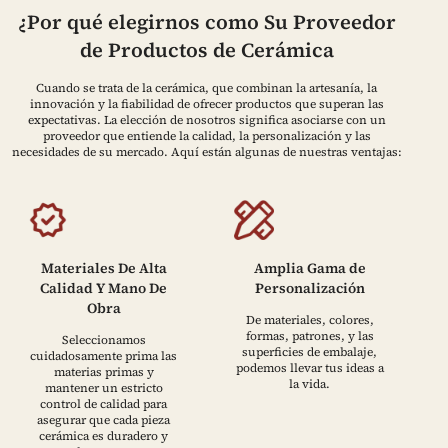
¿Por qué elegirnos como Su Proveedor
de Productos de Cerámica
Cuando se trata de la cerámica, que combinan la artesanía, la
innovación y la fiabilidad de ofrecer productos que superan las
expectativas. La elección de nosotros significa asociarse con un
proveedor que entiende la calidad, la personalización y las
necesidades de su mercado. Aquí están algunas de nuestras ventajas:
Materiales De Alta
Amplia Gama de
Calidad Y Mano De
Personalización
Obra
De materiales, colores,
formas, patrones, y las
Seleccionamos
superficies de embalaje,
cuidadosamente prima las
podemos llevar tus ideas a
materias primas y
la vida.
mantener un estricto
control de calidad para
asegurar que cada pieza
cerámica es duradero y