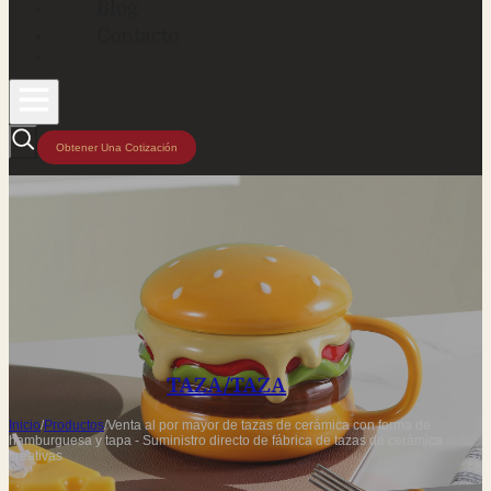
Blog
Contacto
Obtener Una Cotización
TAZA/TAZA
Inicio
/
Productos
/
Venta al por mayor de tazas de cerámica con forma de
hamburguesa y tapa - Suministro directo de fábrica de tazas de cerámica
creativas