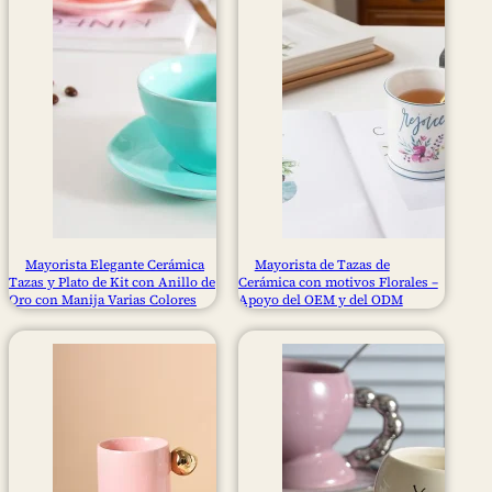
Mayorista Elegante Cerámica
Mayorista de Tazas de
Tazas y Plato de Kit con Anillo de
Cerámica con motivos Florales –
Oro con Manija Varias Colores
Apoyo del OEM y del ODM