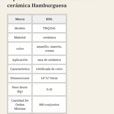
cerámica Hamburguesa
Marca
KDL
Modelo
TBQ2341
Material
cerámica
amarillo, marrón,
color
crema
Aplicación
taza de cerámica
Característica
vitrificada de color
Dimensiones
14*11*10cm
Peso bruto
0.42
(kg)
Cantidad De
Orden
800 conjuntos
Mínima