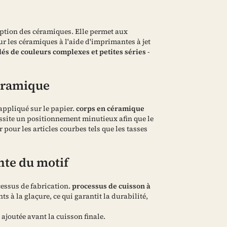
eption des céramiques. Elle permet aux
r les céramiques à l'aide d'imprimantes à jet
és de couleurs complexes et petites séries
-
céramique
 appliqué sur le papier.
corps en céramique
cessite un positionnement minutieux afin que le
 pour les articles courbes tels que les tasses
nte du motif
cessus de fabrication.
processus de cuisson à
ts à la glaçure, ce qui garantit la durabilité,
 ajoutée avant la cuisson finale.