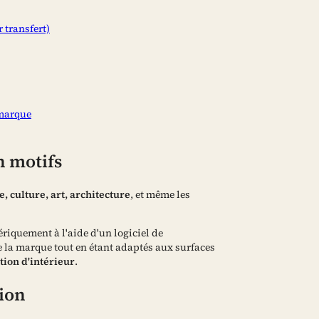
 transfert)
 marque
n motifs
e, culture, art, architecture
, et même les
riquement à l'aide d'un logiciel de
 de la marque tout en étant adaptés aux surfaces
tion d'intérieur
.
tion