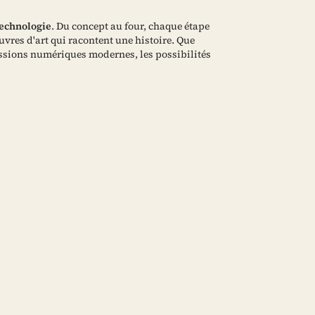
 technologie
. Du concept au four, chaque étape
res d'art qui racontent une histoire. Que
essions numériques modernes, les possibilités