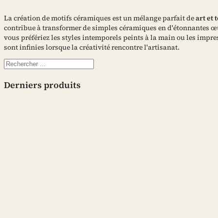
La création de motifs céramiques est un mélange parfait de
art et
contribue à transformer de simples céramiques en d'étonnantes œuv
vous préfériez les styles intemporels peints à la main ou les impr
sont infinies lorsque la créativité rencontre l'artisanat.
Rechercher
Derniers produits