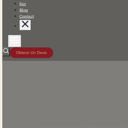
Sur
Blog
Contact
Obtenir Un Devis
Comment sont faits les motifs 