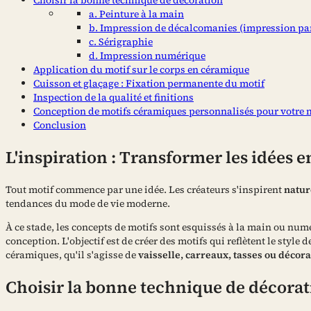
a. Peinture à la main
b. Impression de décalcomanies (impression par
c. Sérigraphie
d. Impression numérique
Application du motif sur le corps en céramique
Cuisson et glaçage : Fixation permanente du motif
Inspection de la qualité et finitions
Conception de motifs céramiques personnalisés pour votre
Conclusion
L'inspiration : Transformer les idées e
Tout motif commence par une idée. Les créateurs s'inspirent
natur
tendances du mode de vie moderne.
À ce stade, les concepts de motifs sont esquissés à la main ou numé
conception. L'objectif est de créer des motifs qui reflètent le style
céramiques, qu'il s'agisse de
vaisselle, carreaux, tasses ou décora
Choisir la bonne technique de décora