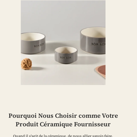
Pourquoi Nous Choisir comme Votre
Produit Céramique Fournisseur
Quand il s'agit de la céramique, de nous allier savoir-faire,