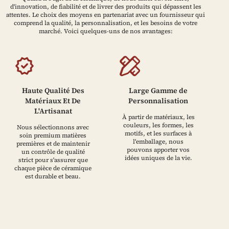
d'innovation, de fiabilité et de livrer des produits qui dépassent les
attentes. Le choix des moyens en partenariat avec un fournisseur qui
comprend la qualité, la personnalisation, et les besoins de votre
marché. Voici quelques-uns de nos avantages:
Haute Qualité Des
Large Gamme de
Matériaux Et De
Personnalisation
L'Artisanat
À partir de matériaux, les
couleurs, les formes, les
Nous sélectionnons avec
motifs, et les surfaces à
soin premium matières
l'emballage, nous
premières et de maintenir
pouvons apporter vos
un contrôle de qualité
idées uniques de la vie.
strict pour s'assurer que
chaque pièce de céramique
est durable et beau.