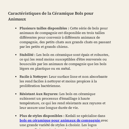
Caractéristiques de la Céramique Bols pour
Animaux
Plusieurs tailles disponibles :
Cette série de bols pour
animaux de compagnie est disponible en trois tailles
différentes pour convenir à différents animaux de
compagnie, des petits chats aux grands chats en passant
par les petits et grands chiens.
Stabilité :
Les bols en céramique sont épais et robustes,
ce qui les rend moins susceptibles d'être renversés ou
bousculés par les animaux de compagnie que les bols
légers en plastique ou en métal.
Facile à Nettoyer:
Leur surface lisse et non absorbante
les rend faciles à nettoyer et moins propices à la
prolifération bactérienne.
Résistant Aux Rayures:
Les bols en céramique
subissent un processus d'émaillage à haute
température, ce qui les rend résistants aux rayures et
leur assure une longue durée de vie.
Plus de styles disponibles :
Kedali se spécialise dans
bols en céramique pour animaux de compagnie
avec
une grande variété de styles à choisir. Les logos