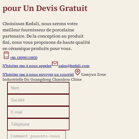
pour Un Devis Gratuit
Choisissez Kedali, nous serons votre
meilleur fournisseur de porcelaine
partenaire. De la conception au produit
fini, nous vous proposons de haute qualité
en céramique produits pour vous.
+86-18098110850
N'hésitez pas à nous appeler
sales@kedali.com
N'hésitez pas à nous envoyer un courriel
Lianyun Zone
Industrielle Du Guangdong Chaozhou Chine