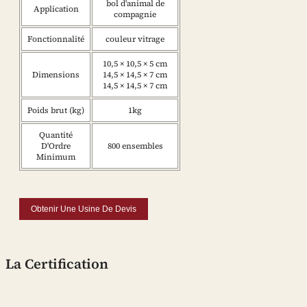
bol d'animal de
Application
compagnie
Fonctionnalité
couleur vitrage
10,5 × 10,5 × 5 cm
Dimensions
14,5 × 14,5 × 7 cm
14,5 × 14,5 × 7 cm
Poids brut (kg)
1kg
Quantité
D'Ordre
800 ensembles
Minimum
Obtenir Une Usine De Devis
La Certification