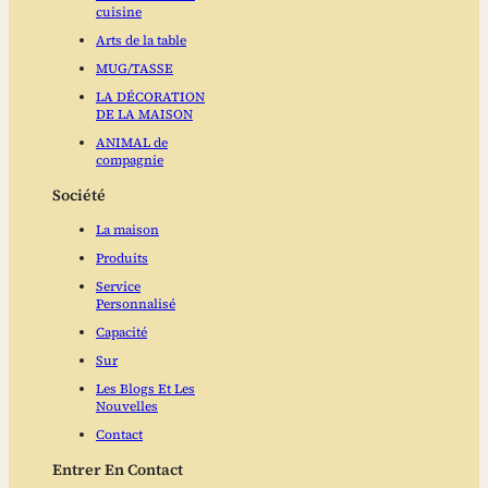
cuisine
Arts de la table
MUG/TASSE
LA DÉCORATION
DE LA MAISON
ANIMAL de
compagnie
Société
La maison
Produits
Service
Personnalisé
Capacité
Sur
Les Blogs Et Les
Nouvelles
Contact
Entrer En Contact