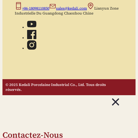
+86-18098110850
sales@kedali.com
Lianyun Zone
Industrielle Du Guangdong Chaozhou Chine
© 2025 Kedali Porcelaine Industrial Co., Ltd. Tous droits
réservés.
Contactez-Nous