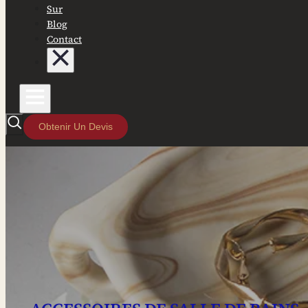
Sur
Blog
Contact
Obtenir Un Devis