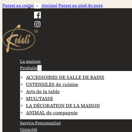
Passer au contenu principal
Passer au pied de page
La maison
Produits
ACCESSOIRES DE SALLE DE BAINS
USTENSILES de cuisine
Arts de la table
MUG/TASSE
LA DÉCORATION DE LA MAISON
ANIMAL de compagnie
Service Personnalisé
Capacité