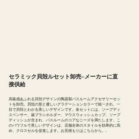
セラミック貝殻ルセット卸売–メーカーに直
接供給
高級感あふれる貝殻デザインの陶器製バスルームアクセサリーセッ
トを卸売。貝殻の形と優しいグラデーションカラーで統一され、一
目で貝殻とわかる美しいデザインです。各セットには、ソープディ
スペンサー、歯ブラシホルダー、マウスウォッシュカップ、ソープ
ディッシュが含まれ、バスルームのコアなニーズを満たします。こ
のパワフルで美しいデザインは、店舗全体のスタイルを効果的に高
め、クロスセルを促進します。お見積もりはこちらから。.