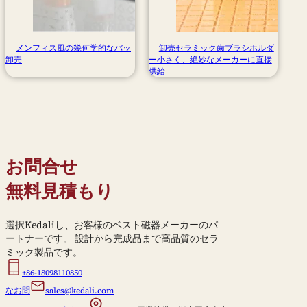
メンフィス風の幾何学的なバッ
卸売セラミック歯ブラシホルダ
卸売
ー小さく、絶妙なメーカーに直接
供給
お問合せ
無料見積もり
選択Kedaliし、お客様のベスト磁器メーカーのパ
ートナーです。 設計から完成品まで高品質のセラ
ミック製品です。
+86-18098110850
なお問
sales@kedali.com