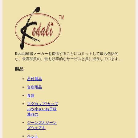
Kedali磁器メーカーを提供することにコミットして最も包括的
な、最高品質の、最も効率的なサービスと共に成長しています。
製品
呂付属品
台所用品
食器
マグカップ/カップ
ルや小さいお子様
連れの
ジーンズとジーン
ズウェアを
ペット