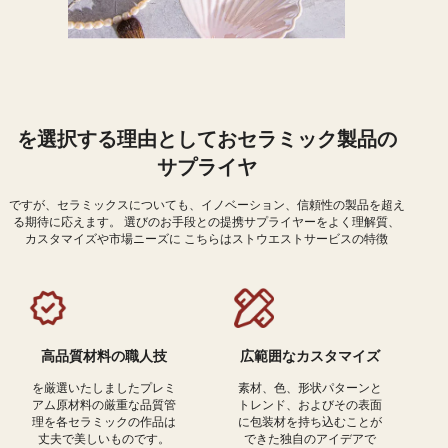
を選択する理由としておセラミック製品の
サプライヤ
ですが、セラミックスについても、イノベーション、信頼性の製品を超え
る期待に応えます。 選びのお手段との提携サプライヤーをよく理解質、
カスタマイズや市場ニーズに こちらはストウエストサービスの特徴
高品質材料の職人技
広範囲なカスタマイズ
を厳選いたしましたプレミ
素材、色、形状パターンと
アム原材料の厳重な品質管
トレンド、およびその表面
理を各セラミックの作品は
に包装材を持ち込むことが
丈夫で美しいものです。
できた独自のアイデアで