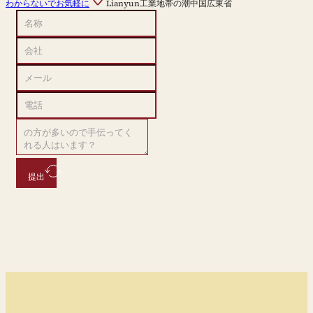
わからないでお気軽に
Lianyun工業地帯の潮中国広東省
提出