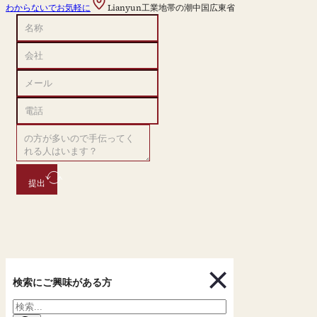
わからないでお気軽に
Lianyun工業地帯の潮中国広東省
提出
検索にご興味がある方
検
索