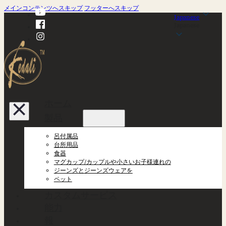
メインコンテンツへスキップ
フッターへスキップ
Japanese
Japanese
ホーム
製品
呂付属品
台所用品
食器
マグカップ/カップルや小さいお子様連れの
ジーンズとジーンズウェアを
ペット
カスタムサービス
能力
報