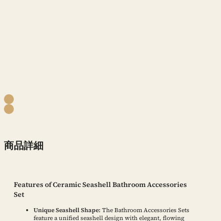
商品詳細
Features of Ceramic Seashell Bathroom Accessories
Set
Unique Seashell Shape:
The Bathroom Accessories Sets
feature a unified seashell design with elegant, flowing