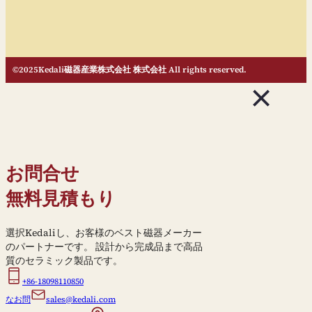
©2025Kedali磁器産業株式会社 株式会社 All rights reserved.
お問合せ
無料見積もり
選択Kedaliし、お客様のベスト磁器メーカー
のパートナーです。 設計から完成品まで高品
質のセラミック製品です。
+86-18098110850
なお問
sales@kedali.com