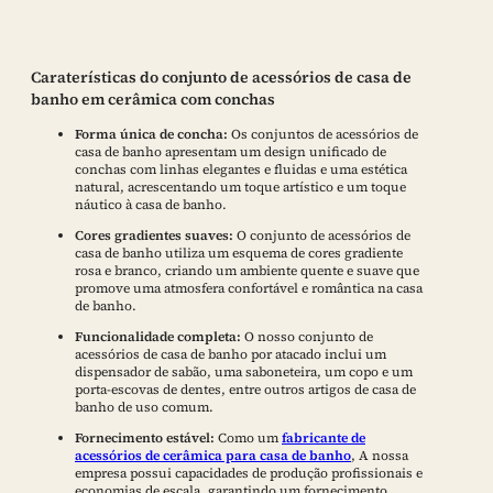
Caraterísticas do conjunto de acessórios de casa de
banho em cerâmica com conchas
Forma única de concha:
Os conjuntos de acessórios de
casa de banho apresentam um design unificado de
conchas com linhas elegantes e fluidas e uma estética
natural, acrescentando um toque artístico e um toque
náutico à casa de banho.
Cores gradientes suaves:
O conjunto de acessórios de
casa de banho utiliza um esquema de cores gradiente
rosa e branco, criando um ambiente quente e suave que
promove uma atmosfera confortável e romântica na casa
de banho.
Funcionalidade completa:
O nosso conjunto de
acessórios de casa de banho por atacado inclui um
dispensador de sabão, uma saboneteira, um copo e um
porta-escovas de dentes, entre outros artigos de casa de
banho de uso comum.
Fornecimento estável:
Como um
fabricante de
acessórios de cerâmica para casa de banho
, A nossa
empresa possui capacidades de produção profissionais e
economias de escala, garantindo um fornecimento