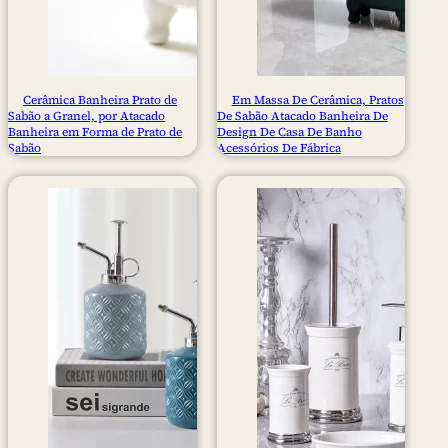
Cerâmica Banheira Prato de
Em Massa De Cerâmica, Pratos
Sabão a Granel, por Atacado
De Sabão Atacado Banheira De
Banheira em Forma de Prato de
Design De Casa De Banho
Sabão
Acessórios De Fábrica