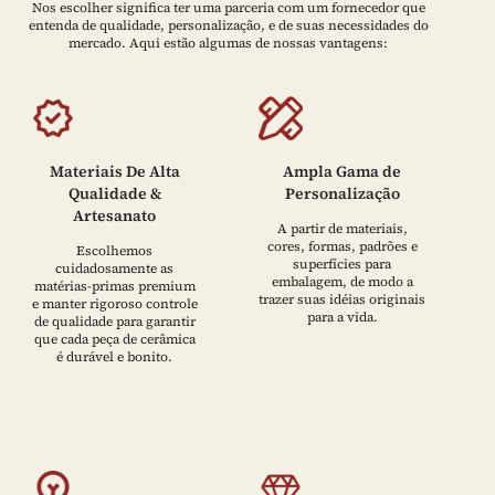
Nos escolher significa ter uma parceria com um fornecedor que
entenda de qualidade, personalização, e de suas necessidades do
mercado. Aqui estão algumas de nossas vantagens:
Materiais De Alta
Ampla Gama de
Qualidade &
Personalização
Artesanato
A partir de materiais,
cores, formas, padrões e
Escolhemos
superfícies para
cuidadosamente as
embalagem, de modo a
matérias-primas premium
trazer suas idéias originais
e manter rigoroso controle
para a vida.
de qualidade para garantir
que cada peça de cerâmica
é durável e bonito.