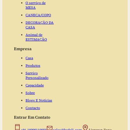
O serviço de
MESA
CANECA/COPO
DECORAÇÃO DA
CASA
Animal de
ESTIMAÇÃO
Empresa
Casa
Produtos
Serviço
Personalizado
Capacidade
Sobre
Blogs E Notícias
Contacto
Entrar Em Contato