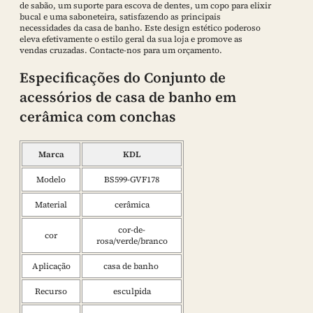
de sabão, um suporte para escova de dentes, um copo para elixir
bucal e uma saboneteira, satisfazendo as principais
necessidades da casa de banho. Este design estético poderoso
eleva efetivamente o estilo geral da sua loja e promove as
vendas cruzadas. Contacte-nos para um orçamento.
Especificações do Conjunto de
acessórios de casa de banho em
cerâmica com conchas
Marca
KDL
Modelo
BS599-GVF178
Material
cerâmica
cor-de-
cor
rosa/verde/branco
Aplicação
casa de banho
Recurso
esculpida