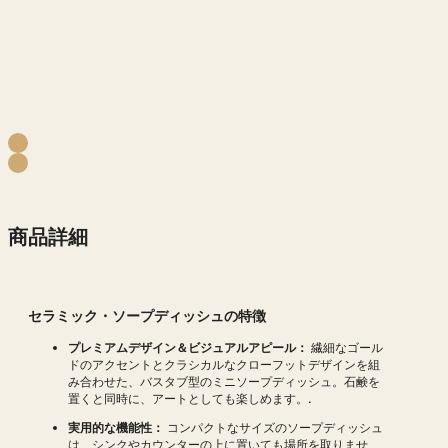
商品詳細
セラミック・ソープディッシュの特徴
プレミアムデザイン＆ビジュアルアピール：
繊細なゴール
ドのアクセントとクラシカルなクローフットデザインを組
み合わせた、バスタブ型のミニソープディッシュ。石鹸を
置くと同時に、アートとしても楽しめます。.
実用的な機能性：
コンパクトなサイズのソープディッシュ
は、シンクやカウンターの上に置いても場所を取りませ