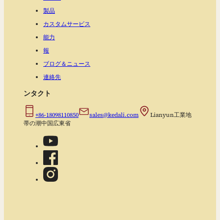
製品
カスタムサービス
能力
報
ブログ＆ニュース
連絡先
ンタクト
+86-18098110850
sales@kedali.com
Lianyun工業地
帯の潮中国広東省