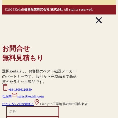
©2025Kedali磁器産業株式会社 株式会社 All rights reserved.
お問合せ
無料見積もり
選択Kedaliし、お客様のベスト磁器メーカー
のパートナーです。 設計から完成品まで高品
質のセラミック製品です。
+86-18098110850
なお問
sales@kedali.com
わからないでお気軽に
Lianyun工業地帯の潮中国広東省