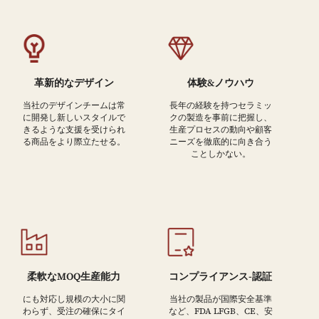
革新的なデザイン
体験&ノウハウ
当社のデザインチームは常
長年の経験を持つセラミッ
に開発し新しいスタイルで
クの製造を事前に把握し、
きるような支援を受けられ
生産プロセスの動向や顧客
る商品をより際立たせる。
ニーズを徹底的に向き合う
ことしかない。
柔軟なMOQ生産能力
コンプライアンス-認証
にも対応し規模の大小に関
当社の製品が国際安全基準
わらず、受注の確保にタイ
など、FDA LFGB、CE、安