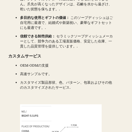
ん。爪先が高くなったデザインは、石鹸を水から遠ざけ、
乾いた状態を保ちます。.
多目的な使用とギフトの価値：
このソープディッシュはご
自宅用に最適で、結婚式や新築祝い、豪華なギフトセット
にも最適です。.
信頼できる卸売供給：
セラミックソープディッシュメーカ
ーとして、競争力のある工場直販価格、安定した在庫、一
貫した品質管理を提供しています。.
カスタムサービス
OEM-ODMの支援
高速サンプルです。
カスタマイズ製品形状、色、パターン、包装およびその他
のカスタマイズされたサービス.