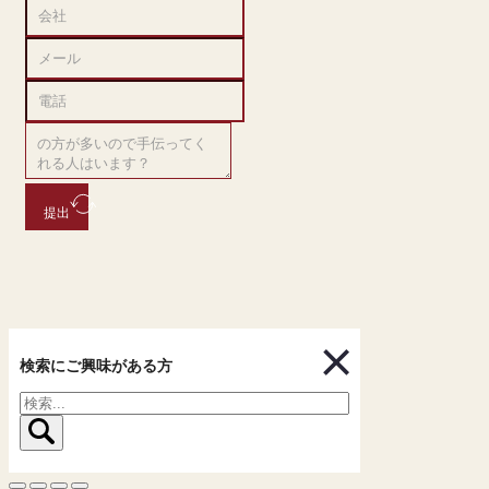
提出
検索にご興味がある方
検
索