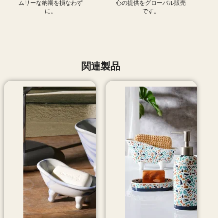
ムリーな納期を損なわず
心の提供をグローバル販売
に。
です。
関連製品