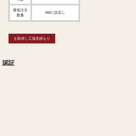
最低注文
800に設定し
数量
を取得し工場見積もり
認証