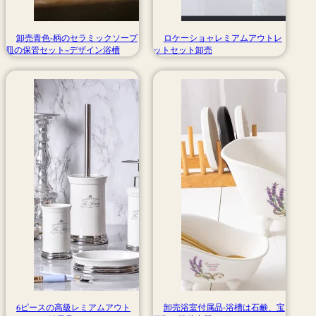
卸売青色-柄のセラミックソープ
ロケーショャレミアムアウトレ
皿の保管セット–デザイン浴槽
ットセット卸売
6ピースの高級レミアムアウト
卸売浴室付属品-浴槽は石鹸、宝