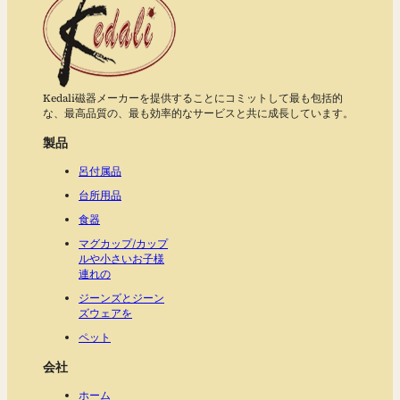
Kedali磁器メーカーを提供することにコミットして最も包括的
な、最高品質の、最も効率的なサービスと共に成長しています。
製品
呂付属品
台所用品
食器
マグカップ/カップ
ルや小さいお子様
連れの
ジーンズとジーン
ズウェアを
ペット
会社
ホーム