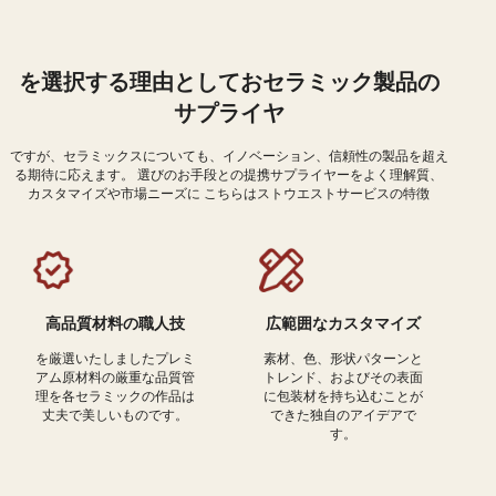
を選択する理由としておセラミック製品の
サプライヤ
ですが、セラミックスについても、イノベーション、信頼性の製品を超え
る期待に応えます。 選びのお手段との提携サプライヤーをよく理解質、
カスタマイズや市場ニーズに こちらはストウエストサービスの特徴
高品質材料の職人技
広範囲なカスタマイズ
を厳選いたしましたプレミ
素材、色、形状パターンと
アム原材料の厳重な品質管
トレンド、およびその表面
理を各セラミックの作品は
に包装材を持ち込むことが
丈夫で美しいものです。
できた独自のアイデアで
す。