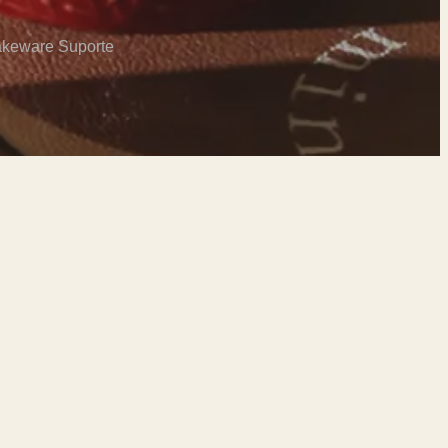
akeware Suporte