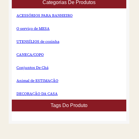
Especificações de...
Categorias De Produtos
gatos Marca KDL Modelo
DTOS446...
ACESSÓRIOS PARA BANHEIRO
O serviço de MESA
UTENSÍLIOS de cozinha
CANECA/COPO
Conjuntos De Chá
Animal de ESTIMAÇÃO
DECORAÇÃO DA CASA
Tags Do Produto