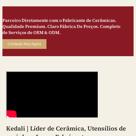
Parceiro Diretamente com o Fabricante de Cerâmicas.
Qualidade Premium. Claro Fábrica De Preços. Completo
de Serviços de OEM & ODM.
Contacte-Nos Agora
Kedali | Líder de Cerâmica, Utensílios de