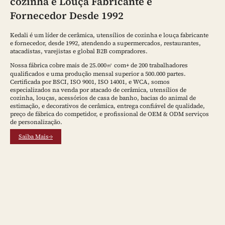
cozinha e Louça Fabricante e
Fornecedor Desde 1992
Kedali é um líder de cerâmica, utensílios de cozinha e louça fabricante
e fornecedor, desde 1992, atendendo a supermercados, restaurantes,
atacadistas, varejistas e global B2B compradores.
Nossa fábrica cobre mais de 25.000㎡ com+ de 200 trabalhadores
qualificados e uma produção mensal superior a 500.000 partes.
Certificada por BSCI, ISO 9001, ISO 14001, e WCA, somos
especializados na venda por atacado de cerâmica, utensílios de
cozinha, louças, acessórios de casa de banho, bacias do animal de
estimação, e decorativos de cerâmica, entrega confiável de qualidade,
preço de fábrica do competidor, e profissional de OEM & ODM serviços
de personalização.
Saiba Mais→