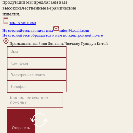
продукции мы предлагаем вам
высококачественные керамические
изделия.
+86-18098110850
Не стесняйтесь звонить нам
sales@kedali.com
Не стесняйтесь обращаться к нам по электронной почте
Промышленная Зона Ляньюнь Чаочжоу Гуандун Китай
Отправить