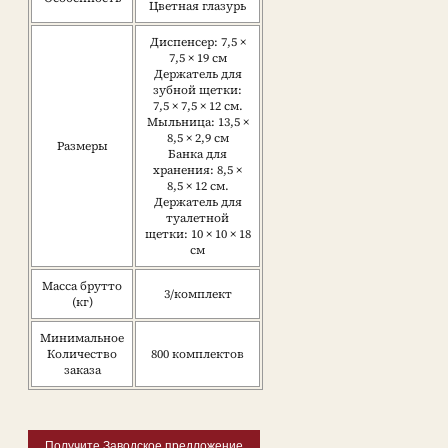
Цветная глазурь
Диспенсер: 7,5 ×
7,5 × 19 см
Держатель для
зубной щетки:
7,5 × 7,5 × 12 см.
Мыльница: 13,5 ×
8,5 × 2,9 см
Размеры
Банка для
хранения: 8,5 ×
8,5 × 12 см.
Держатель для
туалетной
щетки: 10 × 10 × 18
см
Масса брутто
3/комплект
(кг)
Минимальное
Количество
800 комплектов
заказа
Получите Заводское предложение