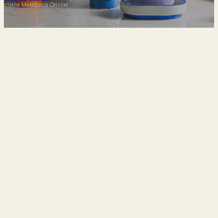
стиле Мемфиса Оптом