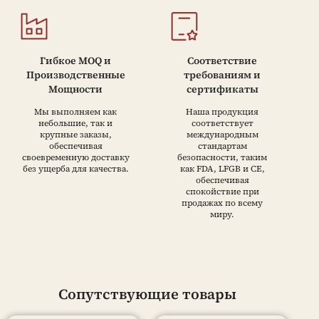
Гибкое MOQ и
Соответствие
Производственные
требованиям и
Мощности
сертификаты
Мы выполняем как
Наша продукция
небольшие, так и
соответствует
крупные заказы,
международным
обеспечивая
стандартам
своевременную доставку
безопасности, таким
без ущерба для качества.
как FDA, LFGB и CE,
обеспечивая
спокойствие при
продажах по всему
миру.
Сопутствующие товары