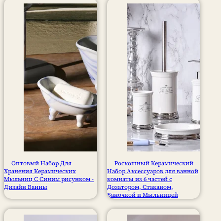
Оптовый Набор Для
Роскошный Керамический
Хранения Керамических
Набор Аксессуаров для ванной
Мыльниц С Синим рисунком -
комнаты из 6 частей с
Дизайн Ванны
Дозатором, Стаканом,
Баночкой и Мыльницей