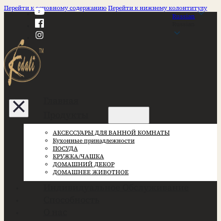
Перейти к основному содержанию
Перейти к нижнему колонтитулу
Russian
Russian
Главная
Продукты
АКСЕССУАРЫ ДЛЯ ВАННОЙ КОМНАТЫ
Кухонные принадлежности
ПОСУДА
КРУЖКА/ЧАШКА
ДОМАШНИЙ ДЕКОР
ДОМАШНЕЕ ЖИВОТНОЕ
Индивидуальное Обслуживание
Способность
О нас