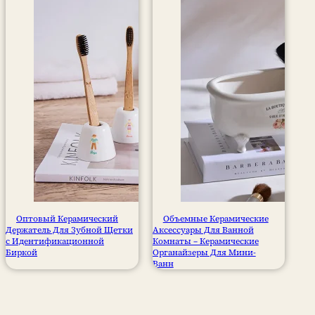
Оптовый Керамический
Объемные Керамические
Держатель Для Зубной Щетки
Аксессуары Для Ванной
с Идентификационной
Комнаты – Керамические
Биркой
Органайзеры Для Мини-
Ванн