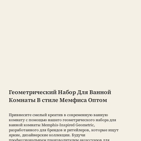
Геометрический Набор Для Ванной
Комнаты В стиле Мемфиса Оптом
Привнесите смелый креатив в современную ванную
комнату с помощью нашего геометрического набора для
ванной комнаты Memphis-Inspired Geometric,
разработанного для брендов и ритейлеров, которые ищут
яркие, дизайнерские коллекции. Будучи
профессиональным производителем аксессуаров для