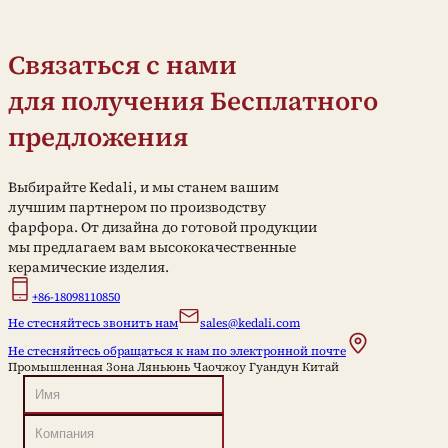
Связаться с нами
для получения Бесплатного
предложения
Выбирайте Kedali, и мы станем вашим
лучшим партнером по производству
фарфора. От дизайна до готовой продукции
мы предлагаем вам высококачественные
керамические изделия.
+86-18098110850
Не стесняйтесь звонить нам
sales@kedali.com
Не стесняйтесь обращаться к нам по электронной почте
Промышленная Зона Ляньюнь Чаочжоу Гуандун Китай