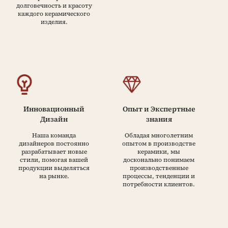
долговечность и красоту
каждого керамического
изделия.
Инновационный
Опыт и Экспертные
Дизайн
знания
Наша команда
Обладая многолетним
дизайнеров постоянно
опытом в производстве
разрабатывает новые
керамики, мы
стили, помогая вашей
досконально понимаем
продукции выделяться
производственные
на рынке.
процессы, тенденции и
потребности клиентов.