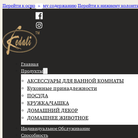
Перейти к основному содержанию
Перейти к нижнему колонт
Главная
Продукты
АКСЕССУАРЫ ДЛЯ ВАННОЙ КОМНАТЫ
Кухонные принадлежности
ПОСУДА
КРУЖКА/ЧАШКА
ДОМАШНИЙ ДЕКОР
ДОМАШНЕЕ ЖИВОТНОЕ
Индивидуальное Обслуживание
Способность