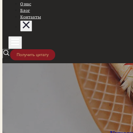
О нас
Блог
Контакты
Получить цитату