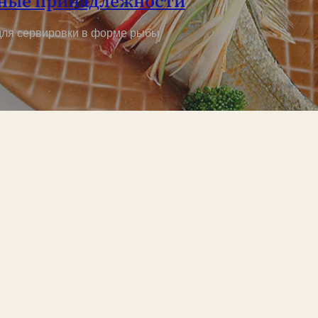
ные принадлежности
для сервировки в форме рыбы