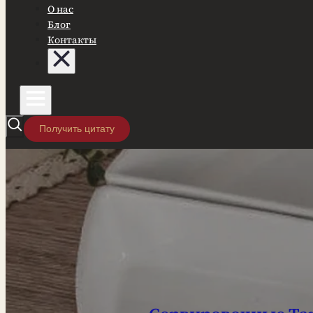
О нас
Блог
Контакты
Получить цитату