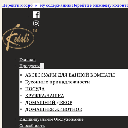
Перейти к основному содержанию
Перейти к нижнему колонт
Главная
Продукты
АКСЕССУАРЫ ДЛЯ ВАННОЙ КОМНАТЫ
Кухонные принадлежности
ПОСУДА
КРУЖКА/ЧАШКА
ДОМАШНИЙ ДЕКОР
ДОМАШНЕЕ ЖИВОТНОЕ
Индивидуальное Обслуживание
Способность