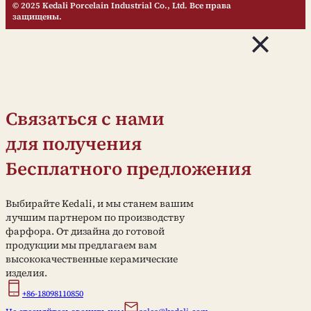
© 2025 Kedali Porcelain Industrial Co., Ltd. Все права
защищены.
Связаться с нами
для получения
Бесплатного предложения
Выбирайте Kedali, и мы станем вашим
лучшим партнером по производству
фарфора. От дизайна до готовой
продукции мы предлагаем вам
высококачественные керамические
изделия.
+86-18098110850