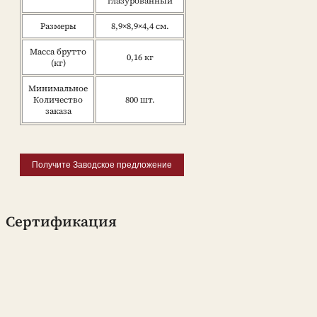
глазурованный
Размеры
8,9×8,9×4,4 см.
Масса брутто
0,16 кг
(кг)
Минимальное
Количество
800 шт.
заказа
Получите Заводское предложение
Сертификация