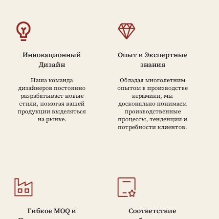
Инновационный
Опыт и Экспертные
Дизайн
знания
Наша команда
Обладая многолетним
дизайнеров постоянно
опытом в производстве
разрабатывает новые
керамики, мы
стили, помогая вашей
досконально понимаем
продукции выделяться
производственные
на рынке.
процессы, тенденции и
потребности клиентов.
Гибкое MOQ и
Соответствие