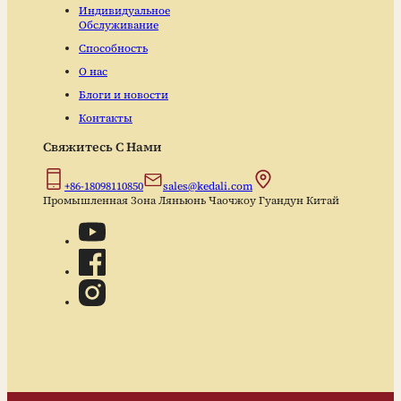
Индивидуальное
Обслуживание
Способность
О нас
Блоги и новости
Контакты
Свяжитесь С Нами
+86-18098110850
sales@kedali.com
Промышленная Зона Ляньюнь Чаочжоу Гуандун Китай