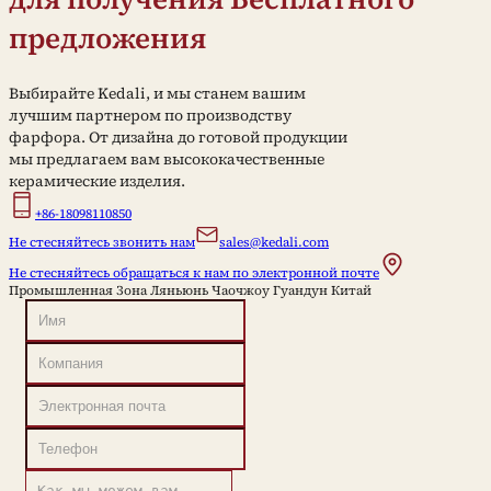
предложения
Выбирайте Kedali, и мы станем вашим
лучшим партнером по производству
фарфора. От дизайна до готовой продукции
мы предлагаем вам высококачественные
керамические изделия.
+86-18098110850
Не стесняйтесь звонить нам
sales@kedali.com
Не стесняйтесь обращаться к нам по электронной почте
Промышленная Зона Ляньюнь Чаочжоу Гуандун Китай