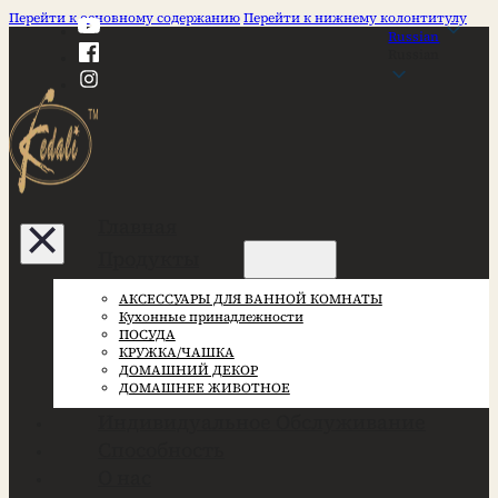
Перейти к основному содержанию
Перейти к нижнему колонтитулу
Russian
Russian
Главная
Продукты
АКСЕССУАРЫ ДЛЯ ВАННОЙ КОМНАТЫ
Кухонные принадлежности
ПОСУДА
КРУЖКА/ЧАШКА
ДОМАШНИЙ ДЕКОР
ДОМАШНЕЕ ЖИВОТНОЕ
Индивидуальное Обслуживание
Способность
О нас