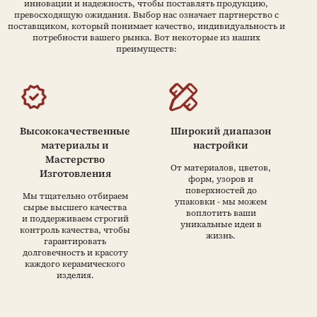
инновации и надежность, чтобы поставлять продукцию,
превосходящую ожидания. Выбор нас означает партнерство с
поставщиком, который понимает качество, индивидуальность и
потребности вашего рынка. Вот некоторые из наших
преимуществ:
Высококачественные
Широкий диапазон
материалы и
настройки
Мастерство
От материалов, цветов,
Изготовления
форм, узоров и
поверхностей до
Мы тщательно отбираем
упаковки - мы можем
сырье высшего качества
воплотить ваши
и поддерживаем строгий
уникальные идеи в
контроль качества, чтобы
жизнь.
гарантировать
долговечность и красоту
каждого керамического
изделия.