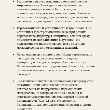
Безопасен для духовки, микроволновой печи и
морозильника:
Эти керамические чаши для
выпечки универсальны и безопасны для
использования в духовке, микроволновой печи и
морозильной камере, что делает их идеальными для
различных видов приготовления пищи и выпечки.
Термостойкость и устойчивость к трещинам:
Они
устойчивы к растрескиванию даже при резких
перепадах температуры (например, если их сразу
поместить из холодильника в духовку). Их
долговечность намного выше, чем у обычных
металлических или стеклянных изделий.
Легко чистится и гигиеничен:
Наши керамические
чаши для выпечки оптом имеют гладкую,
непористую глазурь, которая облегчает чистку.
Чаши можно мыть в посудомоечной машине, они не
оставляют пятен и предотвращают размножение
бактерий.
Экологически чистый и безопасный для продуктов
питания:
Наши чаши для выпечки оптом
изготовлены из натуральных керамических
материалов, не содержат свинца и кадмия и
отвечают международным стандартам пищевой
безопасности (FDA, LFGB), что делает их
безопасными для использования со всеми видами
продуктов.