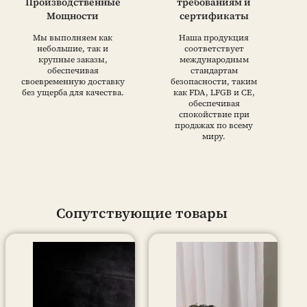
Производственные
требованиям и
Мощности
сертификаты
Мы выполняем как
Наша продукция
небольшие, так и
соответствует
крупные заказы,
международным
обеспечивая
стандартам
своевременную доставку
безопасности, таким
без ущерба для качества.
как FDA, LFGB и CE,
обеспечивая
спокойствие при
продажах по всему
миру.
Сопутствующие товары