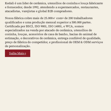
Kedali é um líder de cerâmica, utensílios de cozinha e louça fabricante
e fornecedor, desde 1992, atendendo a supermercados, restaurantes,
atacadistas, varejistas e global B2B compradores.
Nossa fábrica cobre mais de 25.000㎡ com+ de 200 trabalhadores
qualificados e uma produção mensal superior a 500.000 partes.
Certificada por BSCI, ISO 9001, ISO 14001, e WCA, somos
especializados na venda por atacado de cerâmica, utensílios de
cozinha, louças, acessórios de casa de banho, bacias do animal de
estimação, e decorativos de cerâmica, entrega confiável de qualidade,
preço de fábrica do competidor, e profissional de OEM & ODM serviços
de personalização.
Saiba Mais→