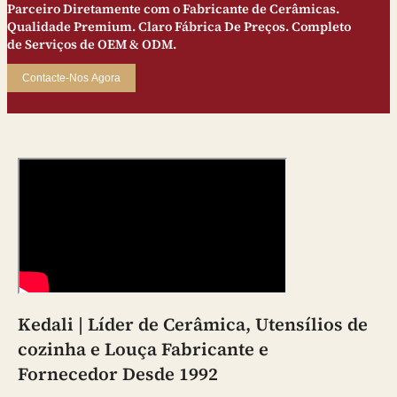
Parceiro Diretamente com o Fabricante de Cerâmicas.
Qualidade Premium. Claro Fábrica De Preços. Completo
de Serviços de OEM & ODM.
Contacte-Nos Agora
Kedali | Líder de Cerâmica, Utensílios de
cozinha e Louça Fabricante e
Fornecedor Desde 1992