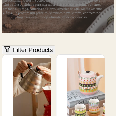
especializamo-nos na conceção e produção de conjuntos de café e
chá de alta qualidade para mercados B2B globais. Servimos clientes
em toda a Europa, América do Norte, América do Sul, Médio Oriente
e Ásia. Se procura um parceiro de fabrico fiável e forte, contacte-nos
hoje para explorar oportunidades de cooperação.