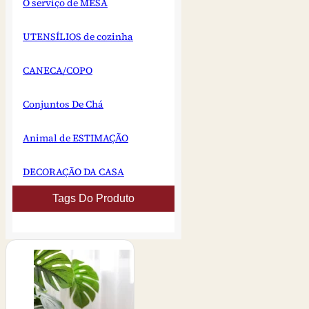
O serviço de MESA
UTENSÍLIOS de cozinha
CANECA/COPO
Conjuntos De Chá
Animal de ESTIMAÇÃO
DECORAÇÃO DA CASA
Tags Do Produto