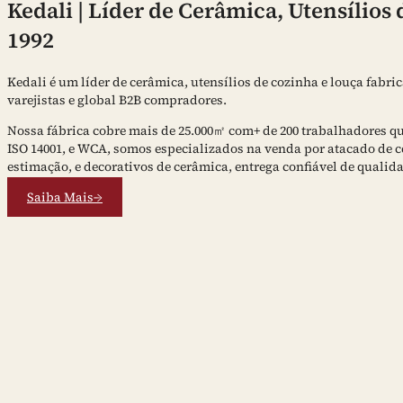
Kedali | Líder de Cerâmica, Utensílio
1992
Kedali é um líder de cerâmica, utensílios de cozinha e louça fabri
varejistas e global B2B compradores.
Nossa fábrica cobre mais de 25.000㎡ com+ de 200 trabalhadores qua
ISO 14001, e WCA, somos especializados na venda por atacado de ce
estimação, e decorativos de cerâmica, entrega confiável de qualid
Saiba Mais→