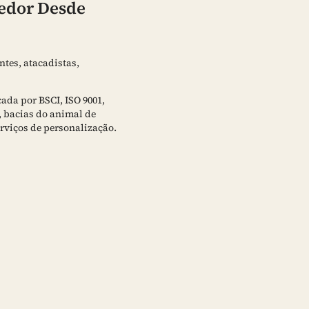
cedor Desde
ntes, atacadistas,
ada por BSCI, ISO 9001,
, bacias do animal de
erviços de personalização.