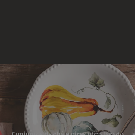
Conjuntos de chá e pires por atacado