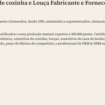
s de cozinha e Louça Fabricante e Forne
cante e fornecedor, desde 1992, atendendo a supermercados, restaura
lificados e uma produção mensal superior a 500.000 partes. Certific
râmica, utensílios de cozinha, louças, acessórios de casa de banho
ade, preço de fábrica do competidor, e profissional de OEM & ODM s