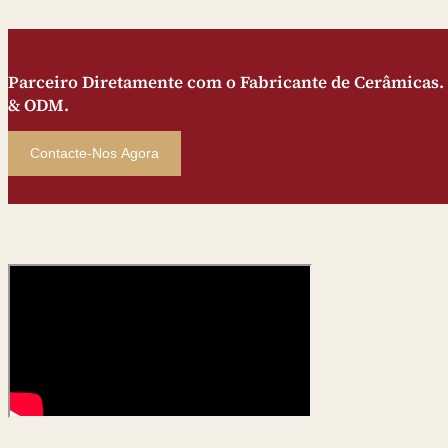
Parceiro Diretamente com o Fabricante de Cerâmicas.
& ODM.
Contacte-Nos Agora