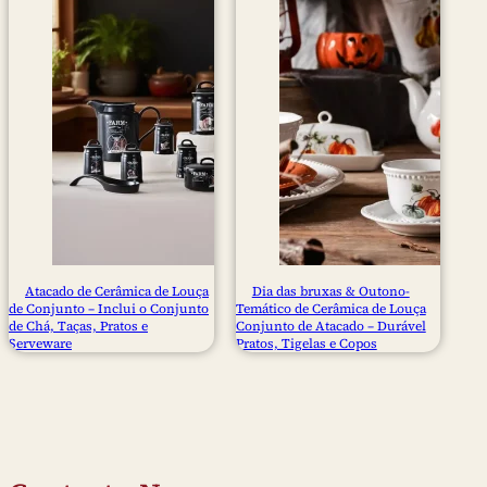
Atacado de Cerâmica de Louça
Dia das bruxas & Outono-
de Conjunto – Inclui o Conjunto
Temático de Cerâmica de Louça
de Chá, Taças, Pratos e
Conjunto de Atacado – Durável
Serveware
Pratos, Tigelas e Copos