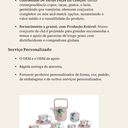
Coordenado De Várias Peças Da Coleção:
Inclui
correspondência copos, taças, pratos, e bule,
permitindo que varejistas oferecem conjuntos
completos ou mix-and-match opções, aumentando o
valor médio e a versatilidade do produto.
Fornecimento a granel, com Produção Estável:
Nosso
conjunto de chá é projetado para grandes encomendas e
temos o apoio de parcerias de longo prazo com
distribuidores e compradores globais.
Serviço Personalizado
O OEM e o ODM de apoio
Rápida entrega da amostra.
Fornecer produtos personalizados de forma, cor, padrão,
de embalagens e de outros serviços personalizados.