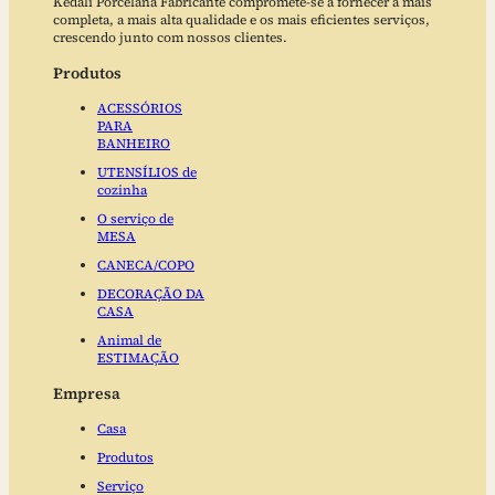
Kedali Porcelana Fabricante compromete-se a fornecer a mais
completa, a mais alta qualidade e os mais eficientes serviços,
crescendo junto com nossos clientes.
Produtos
ACESSÓRIOS
PARA
BANHEIRO
UTENSÍLIOS de
cozinha
O serviço de
MESA
CANECA/COPO
DECORAÇÃO DA
CASA
Animal de
ESTIMAÇÃO
Empresa
Casa
Produtos
Serviço