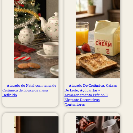
Atacado de Natal com tema de
Atacado De Cerâmica, Caixas
Cerâmica de Louça de mesa
De Leite, Açúcar Jar –
Definido
Armazenamento Prático E
Elegante Decorativos
Contentores