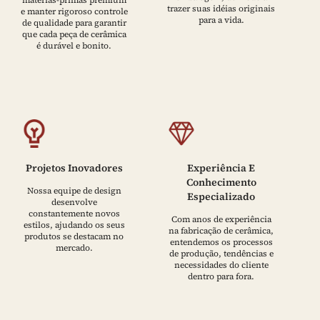
trazer suas idéias originais
e manter rigoroso controle
para a vida.
de qualidade para garantir
que cada peça de cerâmica
é durável e bonito.
Projetos Inovadores
Experiência E
Conhecimento
Nossa equipe de design
Especializado
desenvolve
constantemente novos
Com anos de experiência
estilos, ajudando os seus
na fabricação de cerâmica,
produtos se destacam no
entendemos os processos
mercado.
de produção, tendências e
necessidades do cliente
dentro para fora.