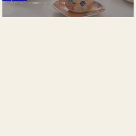
Massa para Compradores de Atacado