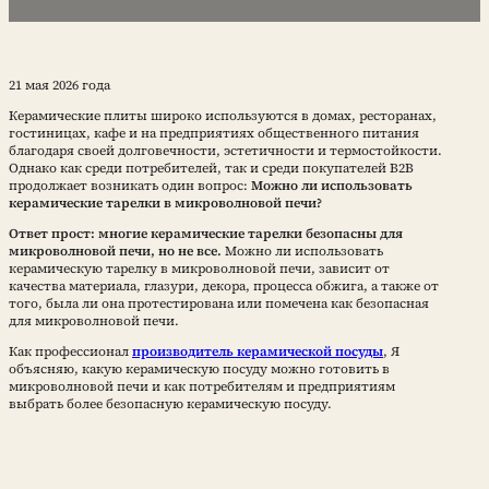
21 мая 2026 года
Керамические плиты широко используются в домах, ресторанах,
гостиницах, кафе и на предприятиях общественного питания
благодаря своей долговечности, эстетичности и термостойкости.
Однако как среди потребителей, так и среди покупателей B2B
продолжает возникать один вопрос:
Можно ли использовать
керамические тарелки в микроволновой печи?
Ответ прост: многие керамические тарелки безопасны для
микроволновой печи, но не все.
Можно ли использовать
керамическую тарелку в микроволновой печи, зависит от
качества материала, глазури, декора, процесса обжига, а также от
того, была ли она протестирована или помечена как безопасная
для микроволновой печи.
Как профессионал
производитель керамической посуды
, Я
объясняю, какую керамическую посуду можно готовить в
микроволновой печи и как потребителям и предприятиям
выбрать более безопасную керамическую посуду.