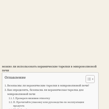
можно ли использовать керамические тарелки в микроволновой
печи
Оглавление
Безопасны ли керамические тарелки в микроволновой печи?
Как определить, безопасна ли керамическая тарелка для
микроволновой печи
I. Проверьте нижнюю этикетку
II. Прочитайте упаковку или руководство по эксплуатации
продукта