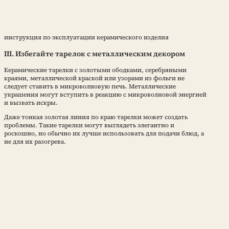
инструкция по эксплуатации керамического изделия
III. Избегайте тарелок с металлическим декором
Керамические тарелки с золотыми ободками, серебряными
краями, металлической краской или узорами из фольги не
следует ставить в микроволновую печь. Металлические
украшения могут вступить в реакцию с микроволновой энергией
и вызвать искры.
Даже тонкая золотая линия по краю тарелки может создать
проблемы. Такие тарелки могут выглядеть элегантно и
роскошно, но обычно их лучше использовать для подачи блюд, а
не для их разогрева.