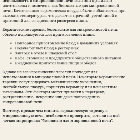
использовать в микроволновой печи
если они правильно
изготовлены и помечены как безопасные для микроволновой
печи. Качественная керамическая посуда обычно обжигается при
высоких температурах, что делает ее прочной, устойчивой и
пригодной для ежедневного разогрева пищи.
Керамические тарелки, безопасные для микроволновой печи,
обычно используются для приготовления пищи:
Повторное приготовление блюд в домашних условиях
Подача теплых блюд в ресторанах
Завтрак в отеле и шведский стол
Кафе, столовые и предприятия общественного питания
Ежедневное приготовление пищи и обедов
Однако не все керамические тарелки подходят для
использования в микроволновой печи. Некоторые керамические
тарелки могут содержать металлические украшения,
нестабильную глазурь, пористую керамику или неизвестные
материалы. Эти факторы могут привести к перегреву,
растрескиванию, искрению или даже повреждению
микроволновой печи.
Поэтому, прежде чем ставить керамическую тарелку в
микроволновую печь, необходимо проверить, есть ли на ней
четкая маркировка "безопасно для микроволновой печи".