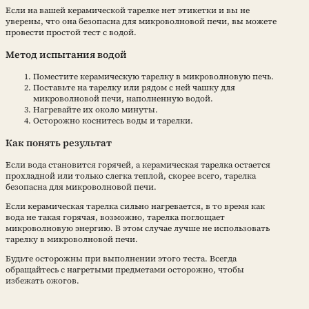
Если на вашей керамической тарелке нет этикетки и вы не
уверены, что она безопасна для микроволновой печи, вы можете
провести простой тест с водой.
Метод испытания водой
Поместите керамическую тарелку в микроволновую печь.
Поставьте на тарелку или рядом с ней чашку для
микроволновой печи, наполненную водой.
Нагревайте их около минуты.
Осторожно коснитесь воды и тарелки.
Как понять результат
Если вода становится горячей, а керамическая тарелка остается
прохладной или только слегка теплой, скорее всего, тарелка
безопасна для микроволновой печи.
Если керамическая тарелка сильно нагревается, в то время как
вода не такая горячая, возможно, тарелка поглощает
микроволновую энергию. В этом случае лучше не использовать
тарелку в микроволновой печи.
Будьте осторожны при выполнении этого теста. Всегда
обращайтесь с нагретыми предметами осторожно, чтобы
избежать ожогов.