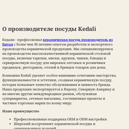
О производителе посуды Kedali
Кедали - профессионал
керамическая посуда производитель из
Китая
с более чем 30-летним опытом разработки и экспортного
производства керамической продукции. Мы специализируемся
на производстве высококачественной керамической столовой
посуды, включая тарелки, миски, кружки, чашки, блюдца и
сервировочную посуду для мировых оптовых и розничных
продавцов, ресторанов, отелей и брендов товаров для дома.
Компания Kedali уделяет особое внимание сочетанию мастерства,
функциональности и эстетики, создавая керамическую посуду,
которая повышает качество обслуживания и ценность бренда.
Наша продукция экспортируется в Европу, Северную Америку и
на многие другие международные рынки, обслуживая
супермаркеты, сетевые магазины, гостиничные проекты и
частные торговые марки по всему миру.
Наше преимущество
Профессиональная поддержка OEM и ODM настройки
Широкий ассортимент керамической посуды и
сервировочных изделий