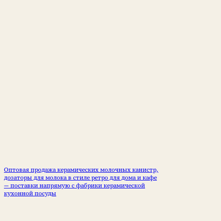
Оптовая продажа керамических молочных канистр,
дозаторы для молока в стиле ретро для дома и кафе
— поставки напрямую с фабрики керамической
кухонной посуды