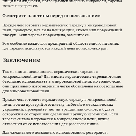
пищи или жидкости, поглощающей энергию микроволн, тарелка
может перегреться.
Осмотрите пластины перед использованием
Прежде чем готовить керамическую тарелку в микроволновой
печи, проверьте, нет ли на ней трещин, сколов или повреждений
глазури. Если тарелка повреждена, замените ее.
Это особенно важно для предприятий общественного питания,
где тарелки используются каждый день по несколько раз.
Заключение
Так можно ли использовать керамические тарелки в
микроволновой печи?
Да, многие керамические тарелки можно
безопасно использовать в микроволновой печи, но только если
они правильно изготовлены и четко обозначены как безопасные
для микроволновой печи.
Прежде чем готовить керамическую тарелку в микроволновой
печи, всегда проверяйте этикетку, избегайте металлических
украшений, проверяйте, нет ли трещин или сколов, и будьте
осторожны со старой или сделанной вручную керамикой. Если
тарелка сильно нагревается в микроволновой печи, лучше
отказаться от ее использования для разогрева пищи.
Для ежедневного домашнего использования, ресторанов,