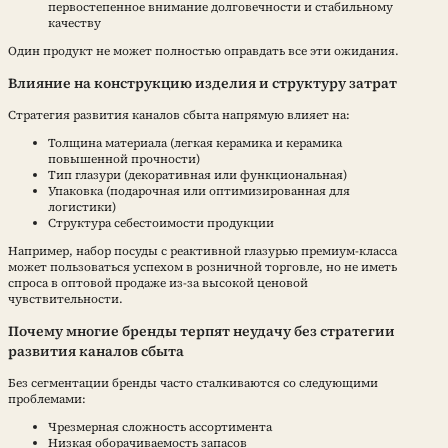
первостепенное внимание долговечности и стабильному
качеству
Один продукт не может полностью оправдать все эти ожидания.
Влияние на конструкцию изделия и структуру затрат
Стратегия развития каналов сбыта напрямую влияет на:
Толщина материала (легкая керамика и керамика
повышенной прочности)
Тип глазури (декоративная или функциональная)
Упаковка (подарочная или оптимизированная для
логистики)
Структура себестоимости продукции
Например, набор посуды с реактивной глазурью премиум-класса
может пользоваться успехом в розничной торговле, но не иметь
спроса в оптовой продаже из-за высокой ценовой
чувствительности.
Почему многие бренды терпят неудачу без стратегии
развития каналов сбыта
Без сегментации бренды часто сталкиваются со следующими
проблемами:
Чрезмерная сложность ассортимента
Низкая оборачиваемость запасов