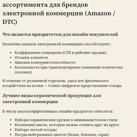
ассортимента для брендов
электронной коммерции (Amazon /
DTC)
Что является приоритетом для онлайн-покупателей
Развитию каналов электронной коммерции способствуют:
Коэффициент конверсии (CTR и рейтинг продаж)
Отзывы клиентов
Ценовая конкурентоспособность
Безопасность при транспортировке (снижение количества
поломок)
В отличие от розничной торговли, здесь нет физического
воздействия на полки — только цифровое представление товара.
Лучшие виды керамической продукции для
электронной коммерции
К числу высокоэффективных онлайн-продуктов относятся:
Наборы керамических кружек в минималистском стиле
Коллекции мисок, которые можно ставить друг на друга
Наборы легкой посуды
Посуда нейтральных цветов (белая, бежевая, серая)