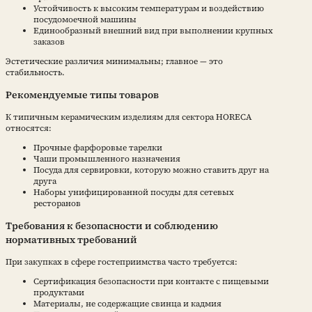
Устойчивость к высоким температурам и воздействию
посудомоечной машины
Единообразный внешний вид при выполнении крупных
заказов
Эстетические различия минимальны; главное — это
стабильность.
Рекомендуемые типы товаров
К типичным керамическим изделиям для сектора HORECA
относятся:
Прочные фарфоровые тарелки
Чаши промышленного назначения
Посуда для сервировки, которую можно ставить друг на
друга
Наборы унифицированной посуды для сетевых
ресторанов
Требования к безопасности и соблюдению
нормативных требований
При закупках в сфере гостеприимства часто требуется:
Сертификация безопасности при контакте с пищевыми
продуктами
Материалы, не содержащие свинца и кадмия