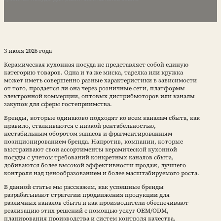
3 июля 2026 года
Керамическая кухонная посуда не представляет собой единую
категорию товаров. Одна и та же миска, тарелка или кружка
может иметь совершенно разные характеристики в зависимости
от того, продается ли она через розничные сети, платформы
электронной коммерции, оптовых дистрибьюторов или каналы
закупок для сферы гостеприимства.
Бренды, которые одинаково подходят ко всем каналам сбыта, как
правило, сталкиваются с низкой рентабельностью,
нестабильным оборотом запасов и фрагментированным
позиционированием бренда. Напротив, компании, которые
выстраивают свои ассортименты керамической кухонной
посуды с учетом требований конкретных каналов сбыта,
добиваются более высокой эффективности продаж, лучшего
контроля над ценообразованием и более масштабируемого роста.
В данной статье мы расскажем, как успешные бренды
разрабатывают стратегии продвижения продукции для
различных каналов сбыта и как производители обеспечивают
реализацию этих решений с помощью услуг OEM/ODM,
планирования производства и систем контроля качества.