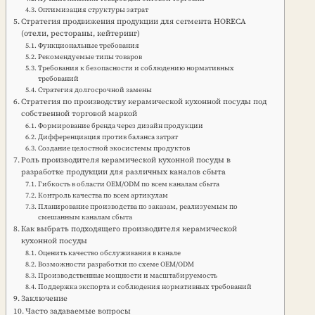
Оптимизация структуры затрат
Стратегия продвижения продукции для сегмента HORECA
(отели, рестораны, кейтеринг)
Функциональные требования
Рекомендуемые типы товаров
Требования к безопасности и соблюдению нормативных
требований
Стратегия долгосрочной замены
Стратегия по производству керамической кухонной посуды под
собственной торговой маркой
Формирование бренда через дизайн продукции
Дифференциация против баланса затрат
Создание целостной экосистемы продуктов
Роль производителя керамической кухонной посуды в
разработке продукции для различных каналов сбыта
Гибкость в области OEM/ODM по всем каналам сбыта
Контроль качества по всем артикулам
Планирование производства по заказам, реализуемым по
смешанным каналам сбыта
Как выбрать подходящего производителя керамической
кухонной посуды
Оценить качество обслуживания в канале
Возможности разработки по схеме OEM/ODM
Производственные мощности и масштабируемость
Поддержка экспорта и соблюдения нормативных требований
Заключение
Часто задаваемые вопросы