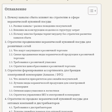
Оглавление
Почему каналы сбыта влияют на стратегию в сфере
керамической кухонной посуды
Разные каналы = разное поведение покупателей
Влияние на конструкцию изделия и структуру затрат
Почему многие бренды терпят неудачу без стратегии развития
каналов сбыта
Стратегия продвижения керамической кухонной посуды для
розничных сетей
Что ищут закупщики в розничной торговле
Самые продаваемые виды керамической продукции в розничной
торговле
Требования к розничной упаковке
Стратегия ценообразования в розничной торговле
Стратегия формирования ассортимента для брендов
электронной коммерции (Amazon / DTC)
Что является приоритетом для онлайн-покупателей
Лучшие виды керамической продукции для электронной
коммерции
Оптимизация упаковки и логистики
Стратегия управления SKU в электронной коммерции
Стратегия по продаже керамической кухонной посуды для
оптовых компаний и дистрибьюторов
Требования к дистрибьюторам
Лучшие линейки товаров для оптовой торговли