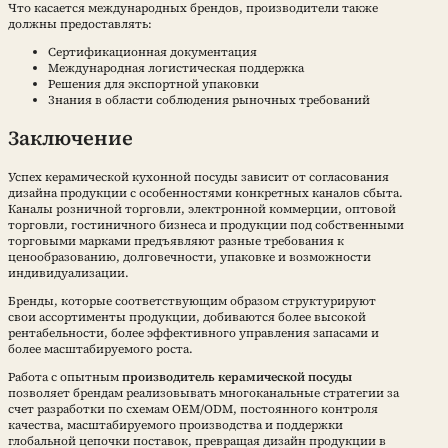
Что касается международных брендов, производители также
должны предоставлять:
Сертификационная документация
Международная логистическая поддержка
Решения для экспортной упаковки
Знания в области соблюдения рыночных требований
Заключение
Успех керамической кухонной посуды зависит от согласования
дизайна продукции с особенностями конкретных каналов сбыта.
Каналы розничной торговли, электронной коммерции, оптовой
торговли, гостиничного бизнеса и продукции под собственными
торговыми марками предъявляют разные требования к
ценообразованию, долговечности, упаковке и возможности
индивидуализации.
Бренды, которые соответствующим образом структурируют
свои ассортименты продукции, добиваются более высокой
рентабельности, более эффективного управления запасами и
более масштабируемого роста.
Работа с опытным
производитель керамической посуды
позволяет брендам реализовывать многоканальные стратегии за
счет разработки по схемам OEM/ODM, постоянного контроля
качества, масштабируемого производства и поддержки
глобальной цепочки поставок, превращая дизайн продукции в