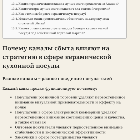
Какие керамические изделия лучше всего продаются на Amazon?
Какие товары лучше всего подходят для оптовой торговли?
Как отели выбирают керамическую посуду?
Может ли один производитель обеспечить поддержку всех
стратегий сбыта?
Какова оптимальная стратегия для брендов керамической
посуды под собственной торговой маркой?
Почему каналы сбыта влияют на
стратегию в сфере керамической
кухонной посуды
Разные каналы = разное поведение покупателей
Каждый канал продаж функционирует по-своему:
Покупатели розничной торговли уделяют первостепенное
внимание визуальной привлекательности и эффекту на
полке
Покупатели в сфере электронной коммерции уделяют
первостепенное внимание соотношению цены и качества,
а также отзывам
Оптовые покупатели уделяют первостепенное внимание
стабильности и экономической эффективности
Заказчики в сфере гостеприимства уделяют