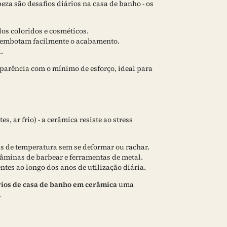
za são desafios diários na casa de banho - os
os coloridos e cosméticos.
 embotam facilmente o acabamento.
.
arência com o mínimo de esforço, ideal para
 ar frio) - a cerâmica resiste ao stress
s de temperatura sem se deformar ou rachar.
 lâminas de barbear e ferramentas de metal.
tes ao longo dos anos de utilização diária.
rios de casa de banho em cerâmica
uma
.