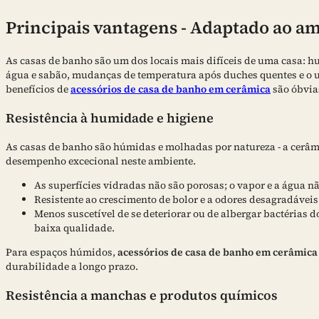
Principais vantagens - Adaptado ao a
As casas de banho são um dos locais mais difíceis de uma casa: h
água e sabão, mudanças de temperatura após duches quentes e o us
benefícios de
acessórios de casa de banho em cerâmica
são óbvia
Resistência à humidade e higiene
As casas de banho são húmidas e molhadas por natureza - a cerâ
desempenho excecional neste ambiente.
As superfícies vidradas não são porosas; o vapor e a água 
Resistente ao crescimento de bolor e a odores desagradáve
Menos suscetível de se deteriorar ou de albergar bactérias d
baixa qualidade.
Para espaços húmidos,
acessórios de casa de banho em cerâmica
durabilidade a longo prazo.
Resistência a manchas e produtos químicos