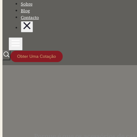
Sobre
Blog
Contacto
Obter Uma Cotação
Porque é que os acessórios de ca