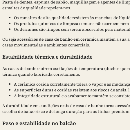
Pasta de dentes, espuma de sabão, maquilhagem e agentes de limpe
esmaltes de qualidade repelem-nos.
Os esmaltes de alta qualidade resistem às manchas de líquid
Os produtos químicos de limpeza comuns não corroem nem
Os derrames são limpos sem serem absorvidos pelo material
Ou seja
acessórios de casa de banho em cerâmica
mantêm a sua ap
casas movimentadas e ambientes comerciais.
Estabilidade térmica e durabilidade
As casas de banho sofrem oscilações de temperatura (duches quentes,
térmico quando fabricada corretamente.
A cerâmica cozida corretamente tolera o vapor e as mudança
As superfícies duras e cozidas resistem aos riscos de anéis,
A integridade estrutural e o acabamento mantêm-se consisten
A durabilidade em condições reais de casa de banho torna
acessó
escolha de baixo risco e de longa duração para as linhas premium
Peso e estabilidade no balcão