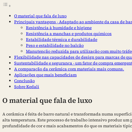
O material que fala de luxo
Principais vantagens - Adaptado ao ambiente da casa de ba
Resistência à humidade e higiene
Resistência a manchas e produtos químicos
Estabilidade térmica e durabilidade
Peso e estabilidade no balcão
Manutenção reduzida para utilização com muito tráfe
Flexibilidade nas capacidades de design para marcas de qu
Sustentabilidade e segurança - um fator de compra emergen
A comparação da cerâmica com materiais mais comuns.
Aplicações que mais beneficiam
Conclusão
Sobre Kedali
O material que fala de luxo
A cerâmica é feita de barro natural e transformada numa superfíc
alta temperatura. Este processo de trabalho intensivo produz um p
profundidade de cor e mais acabamentos do que os materiais típic