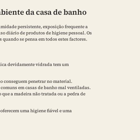
mbiente da casa de banho
umidade persistente, exposição frequente a
o diário de produtos de higiene pessoal. Os
s quando se pensa em todos estes factores.
mica devidamente vidrada tem um
não conseguem penetrar no material.
is comuns em casas de banho mal ventiladas.
o que a madeira não tratada ou a pedra de
oferecem uma higiene fiável e uma