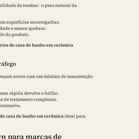
lidade de tombar - o peso natural da
em superfícies escorregadias.
idade e menos quebras.
de do produto.
rios de casa de banho em cerâmica
ráfego
 pareçam novos com um mínimo de manutenção
peza rápida devolve o brilho.
as de tratamento complexas.
intensiva.
 de casa de banho em cerâmica
ideal para
gn para marcas de